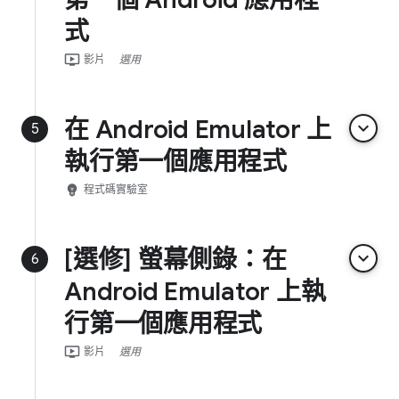
式
ondemand_video
影片
選用
在 Android Emulator 上
keyboard_arrow_down
5
執行第一個應用程式
emoji_objects
程式碼實驗室
[選修] 螢幕側錄：在
keyboard_arrow_down
6
Android Emulator 上執
行第一個應用程式
ondemand_video
影片
選用