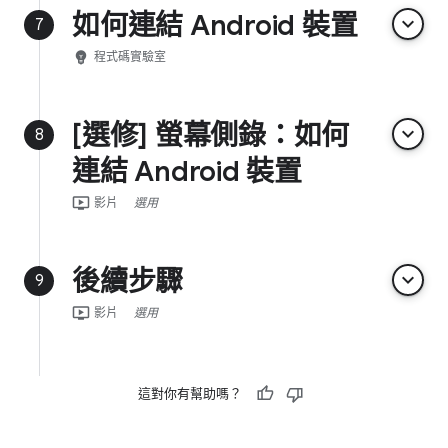
如何連結 Android 裝置
keyboard_arrow_down
7
emoji_objects
程式碼實驗室
[選修] 螢幕側錄：如何
keyboard_arrow_down
8
連結 Android 裝置
ondemand_video
影片
選用
後續步驟
keyboard_arrow_down
9
ondemand_video
影片
選用
這對你有幫助嗎？