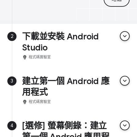
下載並安裝 Android
keyboard_arrow_down
2
Studio
emoji_objects
程式碼實驗室
建立第一個 Android 應
keyboard_arrow_down
3
用程式
emoji_objects
程式碼實驗室
[選修] 螢幕側錄：建立
keyboard_arrow_down
4
第一個 Android 應用程