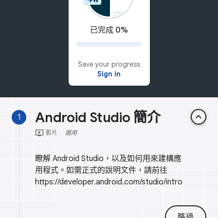
已完成 0%
Save your progress
Sign in
Android Studio 簡介
keyboard_arrow_up
1
ondemand_video
影片
選用
瞭解 Android Studio，以及如何用來建構應
用程式。如需正式的說明文件，請前往
https://developer.android.com/studio/intro
略過