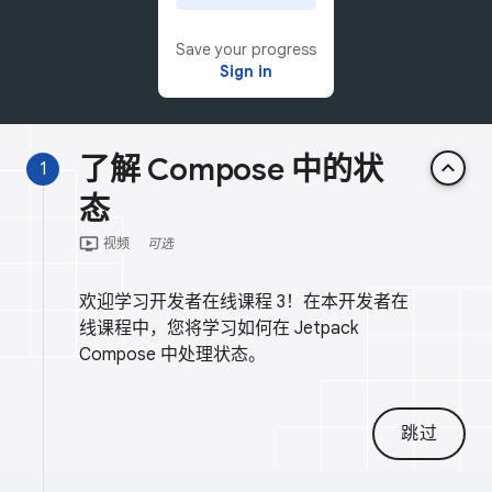
Save your progress
Sign in
了解 Compose 中的状
keyboard_arrow_up
1
态
ondemand_video
视频
可选
欢迎学习开发者在线课程 3！在本开发者在
线课程中，您将学习如何在 Jetpack
Compose 中处理状态。
跳过