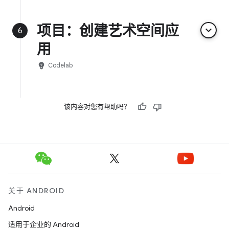
项目：创建艺术空间应
keyboard_arrow_down
6
用
emoji_objects
Codelab
该内容对您有帮助吗？
关于 ANDROID
Android
适用于企业的 Android