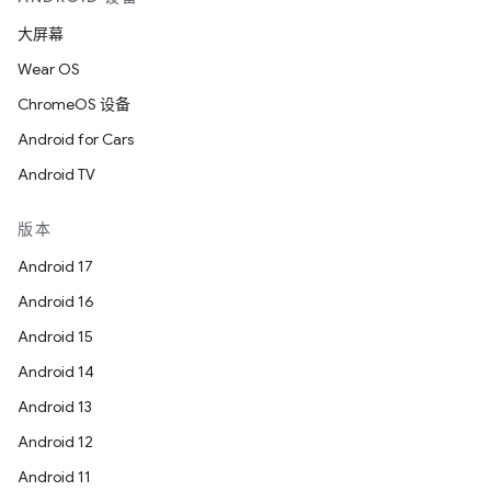
大屏幕
Wear OS
ChromeOS 设备
Android for Cars
Android TV
版本
Android 17
Android 16
Android 15
Android 14
Android 13
Android 12
Android 11