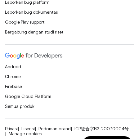
Laporkan bug platform
Laporkan bug dokumentasi
Google Play support
Bergabung dengan studi riset
Android
Chrome
Firebase
Google Cloud Platform
Semua produk
Privasi
Lisensi
Pedoman brand
ICP证合字B2-20070004号
Manage cookies