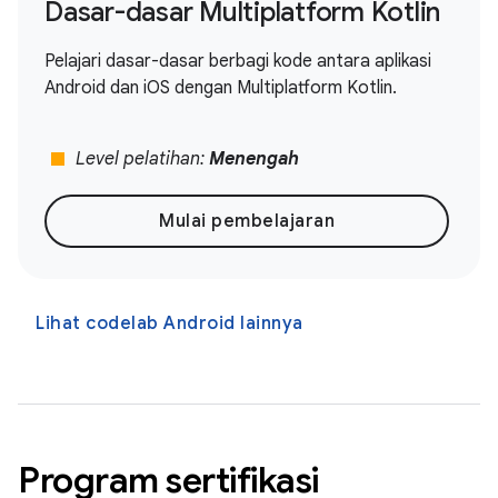
Dasar-dasar Multiplatform Kotlin
Pelajari dasar-dasar berbagi kode antara aplikasi
Android dan iOS dengan Multiplatform Kotlin.
stop
Level pelatihan:
Menengah
Mulai pembelajaran
Lihat codelab Android lainnya
Program sertifikasi