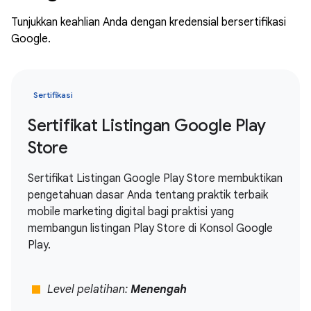
Tunjukkan keahlian Anda dengan kredensial bersertifikasi
Google.
Sertifikasi
Sertifikat Listingan Google Play
Store
Sertifikat Listingan Google Play Store membuktikan
pengetahuan dasar Anda tentang praktik terbaik
mobile marketing digital bagi praktisi yang
membangun listingan Play Store di Konsol Google
Play.
stop
Level pelatihan:
Menengah