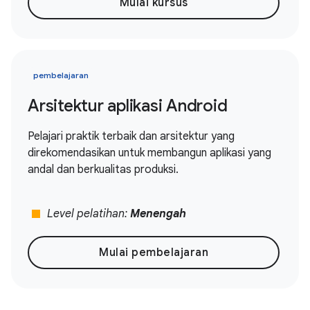
Mulai kursus
pembelajaran
Arsitektur aplikasi Android
Pelajari praktik terbaik dan arsitektur yang
direkomendasikan untuk membangun aplikasi yang
andal dan berkualitas produksi.
stop
Level pelatihan:
Menengah
Mulai pembelajaran