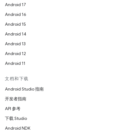
Android 17
Android 16
Android 15
Android 14
Android 13
Android 12
Android 11
文档和下载
Android Studio 指南
开发者指南
API 参考
下载 Studio
Android NDK