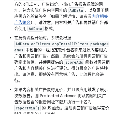
方的 eTLD+1、广告出价、指向广告报告逻辑的网
址、包含实际广告内容网址的
AdData
，以及属于相
应买方的验证签名（如需了解详情，请参阅
内容相关
广告签名
）。请注意，内容相关广告和再营销广告都
会使用
AdData
格式。
在竞价流程开始时，系统会根据
AdData.adFilters.appInstallFilters.packageN
ames
中包括的一组指定软件包名称来过滤内容相关
广告和再营销广告。然后，系统会为所有再营销广告
确定出价值，并使用提供的
scoreAds
函数对再营销
广告和内容相关广告进行评分。得分最高的广告将胜
出。请注意，即使没有再营销广告，此流程也会进
行。
如果内容相关广告赢得竞价，并且该应用触发了展示
次数报告，则 Protected Audience 将从内容相关广
告数据包含的报告网址下载并执行一个名为
reportWin()
的 JS 函数。这与再营销广告赢得竞价