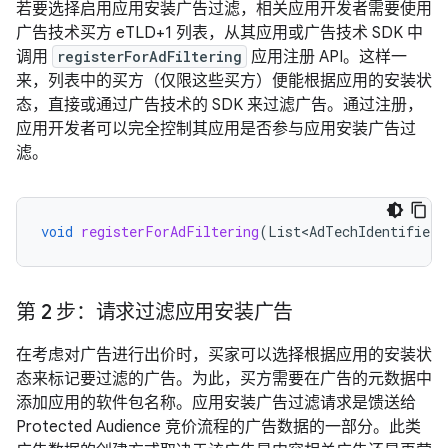
若要选择启用应用安装广告过滤，相关应用开发者需要使用
广告技术买方 eTLD+1 列表，从其应用或广告技术 SDK 中
调用
registerForAdFiltering
应用注册 API。这样一
来，列表中的买方（仅限这些买方）便能根据应用的安装状
态，直接或通过广告技术的 SDK 来过滤广告。通过注册，
应用开发者可以完全控制其应用是否参与应用安装广告过
滤。
void
registerForAdFiltering
(
List<AdTechIdentifier>
第 2 步：请求过滤应用安装广告
在考虑对广告进行出价时，买家可以选择根据应用的安装状
态来标记要过滤的广告。为此，买方需要在广告的元数据中
添加应用的软件包名称。应用安装广告过滤请求是馈送给
Protected Audience 竞价流程的广告数据的一部分。此类