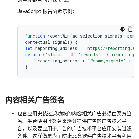
时生成报告的方式类似。
JavaScript 报告函数示例：
function
reportWin
(
ad_selection_signals
,
per_
contextual_signals
)
{
let
reporting_address
=
'https://reporting.ex
return
{
'status'
:
0
,
'results'
:
{
'reporting_
reporting_address
+
'?some_signal='
+
pe
}
内容相关广告签名
包含应用安装过滤功能的内容相关广告必须由买方签
名。平台使用此签名来验证提供广告的广告技术平
台，以及要应用于广告的广告技术平台应用安装过滤
条件。这样做是为了防止恶意软件广告技术平台利用