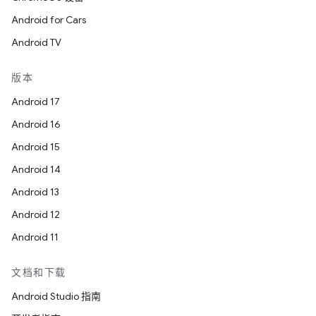
Android for Cars
Android TV
版本
Android 17
Android 16
Android 15
Android 14
Android 13
Android 12
Android 11
文档和下载
Android Studio 指南