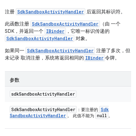
注册
SdkSandboxActivityHandler
后返回其标识符。
此函数注册
SdkSandboxActivityHandler
（由 一个
SDK，并返回一个
IBinder
，它唯一标识传递的
SdkSandboxActivityHandler
对象。
如果同一
SdkSandboxActivityHandler
注册了多次，但
未记录 取消注册，系统将返回相同的
IBinder
令牌。
参数
sdk
Sandbox
Activity
Handler
Sdk
Sandbox
Activity
Handler
Sdk
：要注册的
Sandbox
Activity
Handler
null
。 此值不能为
。