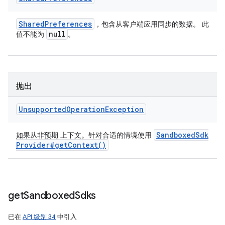
Shared
Preferences
，包含从客户端应用同步的数据。 此
null
值不能为
。
抛出
Unsupported
Operation
Exception
Sandboxed
Sdk
如果从非预期 上下文。针对合适的情境使用
Provider#
get
Context(
)
get
Sandboxed
Sdks
已在
API 级别 34
中引入