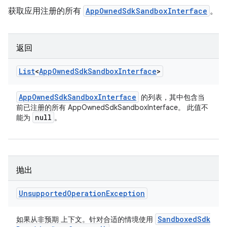
获取应用注册的所有
AppOwnedSdkSandboxInterface
。
返回
List
<
App
Owned
Sdk
Sandbox
Interface
>
App
Owned
Sdk
Sandbox
Interface
的列表，其中包含当
前已注册的所有 AppOwnedSdkSandboxInterface。 此值不
null
能为
。
抛出
Unsupported
Operation
Exception
Sandboxed
Sdk
如果从非预期 上下文。针对合适的情境使用