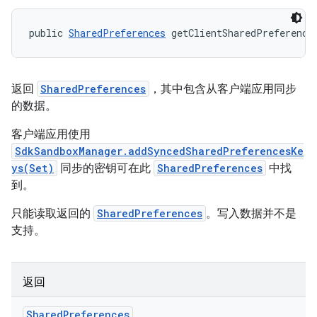
public 
SharedPreferences
 getClientSharedPreference
返回
SharedPreferences
，其中包含从客户端应用同步
的数据。
客户端应用使用
SdkSandboxManager.addSyncedSharedPreferencesKe
ys(Set)
同步的密钥可在此
SharedPreferences
中找
到。
只能读取返回的
SharedPreferences
。写入数据并不是
支持。
返回
Shared
Preferences