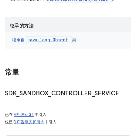
继承的方法
java.lang.Object
继承自
类
常量
SDK
_
SANDBOX
_
CONTROLLER
_
SERVICE
已在
API 级别 34
中引入
也已在
广告服务扩展 5
中引入