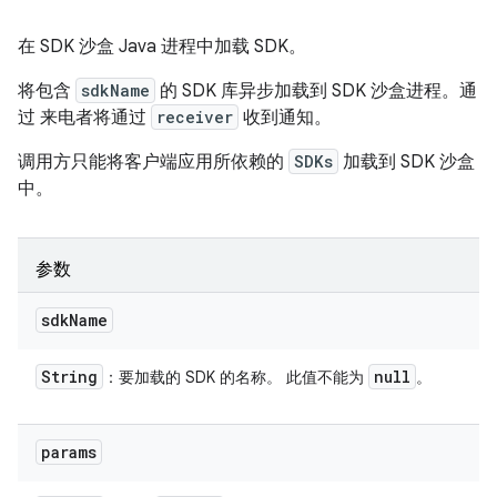
在 SDK 沙盒 Java 进程中加载 SDK。
将包含
sdkName
的 SDK 库异步加载到 SDK 沙盒进程。通
过 来电者将通过
receiver
收到通知。
调用方只能将客户端应用所依赖的
SDKs
加载到 SDK 沙盒
中。
参数
sdk
Name
String
null
：要加载的 SDK 的名称。 此值不能为
。
params