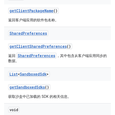
get
Client
Package
Name
()
返回客户端应用的软件包名称。
Shared
Preferences
get
Client
Shared
Preferences
()
SharedPreferences
返回
，其中包含从客户端应用同步的
数据。
List
<
Sandboxed
Sdk
>
get
Sandboxed
Sdks
()
获取沙盒中已加载的 SDK 的相关信息。
void