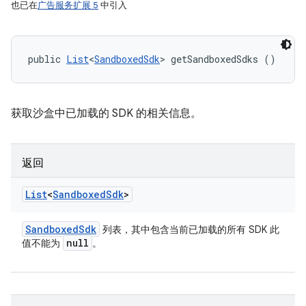
也已在
广告服务扩展 5
中引入
public 
List
<
SandboxedSdk
> getSandboxedSdks ()
获取沙盒中已加载的 SDK 的相关信息。
返回
List
<
Sandboxed
Sdk
>
Sandboxed
Sdk
列表，其中包含当前已加载的所有 SDK 此
null
值不能为
。