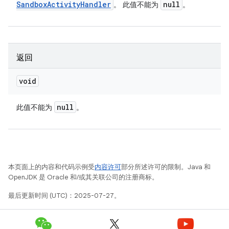
Sandbox
Activity
Handler
null
。 此值不能为
。
返回
void
null
此值不能为
。
本页面上的内容和代码示例受
内容许可
部分所述许可的限制。Java 和
OpenJDK 是 Oracle 和/或其关联公司的注册商标。
最后更新时间 (UTC)：2025-07-27。