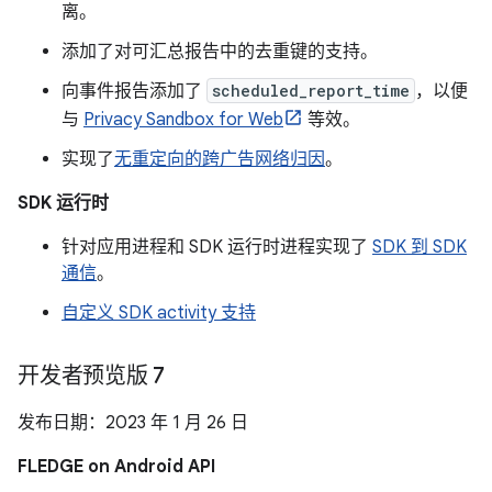
离。
添加了对可汇总报告中的去重键的支持。
向事件报告添加了
scheduled_report_time
，以便
与
Privacy Sandbox for Web
等效。
实现了
无重定向的跨广告网络归因
。
SDK 运行时
针对应用进程和 SDK 运行时进程实现了
SDK 到 SDK
通信
。
自定义 SDK activity 支持
开发者预览版 7
发布日期：2023 年 1 月 26 日
FLEDGE on Android API