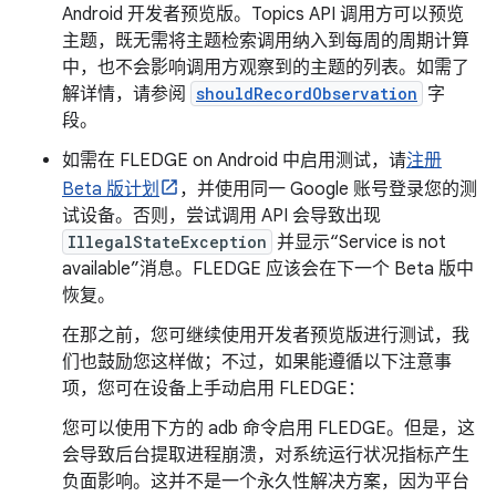
Android 开发者预览版。Topics API 调用方可以预览
主题，既无需将主题检索调用纳入到每周的周期计算
中，也不会影响调用方观察到的主题的列表。如需了
解详情，请参阅
shouldRecordObservation
字
段。
如需在 FLEDGE on Android 中启用测试，请
注册
Beta 版计划
，并使用同一 Google 账号登录您的测
试设备。否则，尝试调用 API 会导致出现
IllegalStateException
并显示“Service is not
available”消息。FLEDGE 应该会在下一个 Beta 版中
恢复。
在那之前，您可继续使用开发者预览版进行测试，我
们也鼓励您这样做；不过，如果能遵循以下注意事
项，您可在设备上手动启用 FLEDGE：
您可以使用下方的 adb 命令启用 FLEDGE。但是，这
会导致后台提取进程崩溃，对系统运行状况指标产生
负面影响。这并不是一个永久性解决方案，因为平台