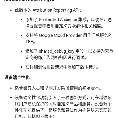
此版本的 Attribution Reporting API：
添加了 Protected Audience 集成，以便在汇总
摘要报告中启用自定义受众群体相关维度。
支持将 Google Cloud Provider 用作汇总服务的
TEE。
添加了 shared_debug_key 字段，以支持为无重
定向的跨广告网络归因进行调试。
在详细调试报告请求中添加了版本标头。
设备端个性化
适合研究人员和早期开发阶段使用的初始版本。
设备端个性化功能引入了一种创新方式，可在增强最
终用户隐私保护的同时自定义产品和服务。设备端个
性化功能提供了一组服务和算法作为构建块来实现该
目标，包括但不限于：