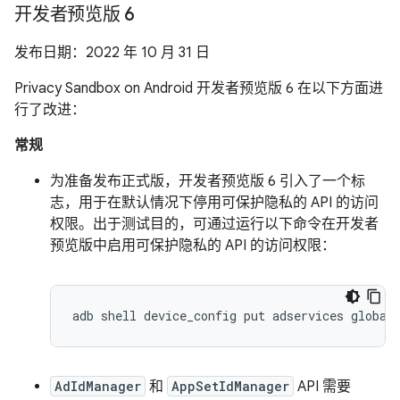
开发者预览版 6
发布日期：2022 年 10 月 31 日
Privacy Sandbox on Android 开发者预览版 6 在以下方面进
行了改进：
常规
为准备发布正式版，开发者预览版 6 引入了一个标
志，用于在默认情况下停用可保护隐私的 API 的访问
权限。出于测试目的，可通过运行以下命令在开发者
预览版中启用可保护隐私的 API 的访问权限：
adb
shell
device_config
put
adservices
global
AdIdManager
和
AppSetIdManager
API 需要