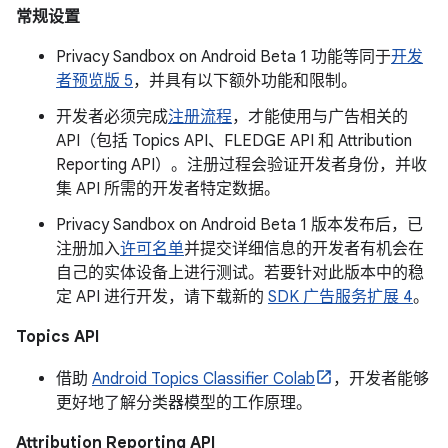
常规设置
Privacy Sandbox on Android Beta 1 功能等同于
开发
者预览版 5
，并具有以下额外功能和限制。
开发者必须完成
注册流程
，才能使用与广告相关的
API（包括 Topics API、FLEDGE API 和 Attribution
Reporting API）。注册过程会验证开发者身份，并收
集 API 所需的开发者特定数据。
Privacy Sandbox on Android Beta 1 版本发布后，已
注册加入
许可名单
并提交详细信息的开发者有机会在
自己的实体设备上进行测试。若要针对此版本中的稳
定 API 进行开发，请下载新的
SDK 广告服务扩展 4
。
Topics API
借助
Android Topics Classifier Colab
，开发者能够
更好地了解分类器模型的工作原理。
Attribution Reporting API