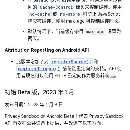
在 JavaScript 提取调用期间，可通过服务器返
回的
Cache-Control
标头来控制缓存。使用
no-cache
或
no-store
可防止 JavaScript
响应被缓存，使用 max-age 可控制缓存时长。
默认情况下，当前缓存条目
max-age
设置为
两天。
Attribution Reporting on Android API
此版本增加了对
registerSource()
和
registerTrigger()
菊花链重定向的支持。API 使
用者现在可以使用 HTTP 重定向作为服务器响应。
初始 Beta 版，2023 年 1 月
发布日期：2023 年 1 月 9 日
Privacy Sandbox on Android Beta 1 代表 Privacy Sandbox
API 首次在公共设备上提供，并改进了以下方面：