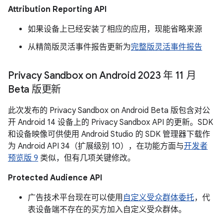
Attribution Reporting API
如果设备上已经安装了相应的应用，现能省略来源
从精简版灵活事件报告更新为
完整版灵活事件报告
Privacy Sandbox on Android 2023 年 11 月
Beta 版更新
此次发布的 Privacy Sandbox on Android Beta 版包含对公
开 Android 14 设备上的 Privacy Sandbox API 的更新。SDK
和设备映像可供使用 Android Studio 的 SDK 管理器下载作
为 Android API 34（扩展级别 10），在功能方面与
开发者
预览版 9
类似，但有几项关键修改。
Protected Audience API
广告技术平台现在可以使用
自定义受众群体委托
，代
表设备端不存在的买方加入自定义受众群体。