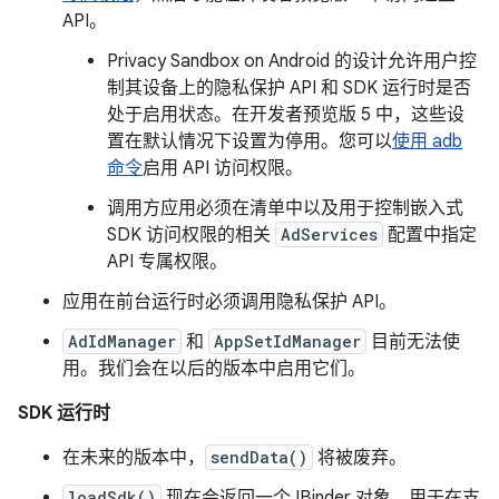
API。
Privacy Sandbox on Android 的设计允许用户控
制其设备上的隐私保护 API 和 SDK 运行时是否
处于启用状态。在开发者预览版 5 中，这些设
置在默认情况下设置为停用。您可以
使用 adb
命令
启用 API 访问权限。
调用方应用必须在清单中以及用于控制嵌入式
SDK 访问权限的相关
AdServices
配置中指定
API 专属权限。
应用在前台运行时必须调用隐私保护 API。
AdIdManager
和
AppSetIdManager
目前无法使
用。我们会在以后的版本中启用它们。
SDK 运行时
在未来的版本中，
sendData()
将被废弃。
loadSdk()
现在会返回一个 IBinder 对象，用于在支