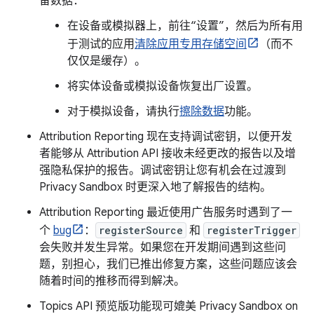
备数据：
在设备或模拟器上，前往“设置”，然后为所有用
于测试的应用
清除应用专用存储空间
（而不
仅仅是缓存）。
将实体设备或模拟设备恢复出厂设置。
对于模拟设备，请执行
擦除数据
功能。
Attribution Reporting 现在支持调试密钥，以便开发
者能够从 Attribution API 接收未经更改的报告以及增
强隐私保护的报告。调试密钥让您有机会在过渡到
Privacy Sandbox 时更深入地了解报告的结构。
Attribution Reporting 最近使用广告服务时遇到了一
个
bug
：
registerSource
和
registerTrigger
会失败并发生异常。如果您在开发期间遇到这些问
题，别担心，我们已推出修复方案，这些问题应该会
随着时间的推移而得到解决。
Topics API 预览版功能现可媲美 Privacy Sandbox on