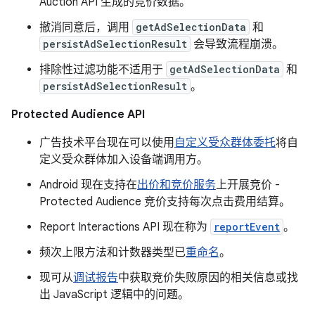
Auction API 生成的竞价数据。
撤消同意后，调用
getAdSelectionData
和
persistAdSelectionResult
会导致流程崩溃。
排除性过滤功能不适用于
getAdSelectionData
和
persistAdSelectionResult
。
Protected Audience API
广告技术平台现在可以使用
自定义受众群体委托
将自
定义受众群体加入设备端调用方。
Android 现在支持在
出价和竞价服务
上开展竞价 -
Protected Audience 竞价支持每次点击费用结算。
Report Interactions API 现在称为
reportEvent
。
频次上限方法和计数器类型已
重命名
。
现可从
调试报告
中获取竞价失败原因的相关信息或找
出 JavaScript 逻辑中的问题。