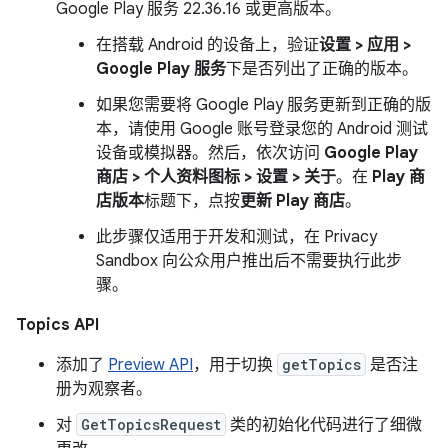
Google Play 服务 22.36.16 或更高版本。
在搭载 Android 的设备上，验证
设置 > 应用 >
Google Play 服务
下是否列出了正确的版本。
如果您需要将 Google Play 服务更新到正确的版
本，请使用 Google 账号登录您的 Android 测试
设备或模拟器。然后，依次访问
Google Play
商店 > 个人资料图标 > 设置 > 关于
。在
Play 商
店版本
标题下，点按
更新 Play 商店
。
此步骤仅适用于开发和测试，在 Privacy
Sandbox 向公众用户推出后不需要执行此步
骤。
Topics API
添加了
Preview API
，用于切换
getTopics
是否注
册为观察者。
对
GetTopicsRequest
类的初始化代码进行了细微