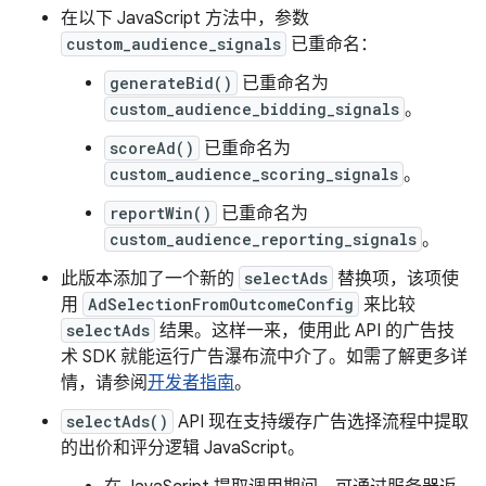
在以下 JavaScript 方法中，参数
custom_audience_signals
已重命名：
generateBid()
已重命名为
custom_audience_bidding_signals
。
scoreAd()
已重命名为
custom_audience_scoring_signals
。
reportWin()
已重命名为
custom_audience_reporting_signals
。
此版本添加了一个新的
selectAds
替换项，该项使
用
AdSelectionFromOutcomeConfig
来比较
selectAds
结果。这样一来，使用此 API 的广告技
术 SDK 就能运行广告瀑布流中介了。如需了解更多详
情，请参阅
开发者指南
。
selectAds()
API 现在支持缓存广告选择流程中提取
的出价和评分逻辑 JavaScript。