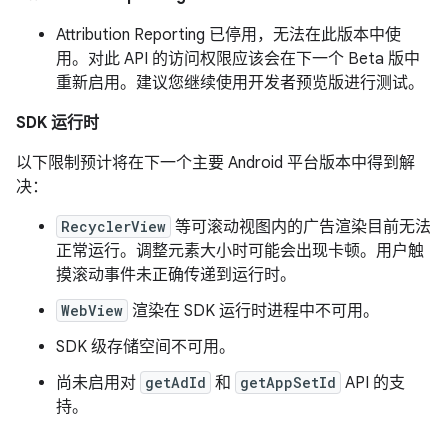
Attribution Reporting 已停用，无法在此版本中使
用。对此 API 的访问权限应该会在下一个 Beta 版中
重新启用。建议您继续使用开发者预览版进行测试。
SDK 运行时
以下限制预计将在下一个主要 Android 平台版本中得到解
决：
RecyclerView
等可滚动视图内的广告渲染目前无法
正常运行。调整元素大小时可能会出现卡顿。用户触
摸滚动事件未正确传递到运行时。
WebView
渲染在 SDK 运行时进程中不可用。
SDK 级存储空间不可用。
尚未启用对
getAdId
和
getAppSetId
API 的支
持。