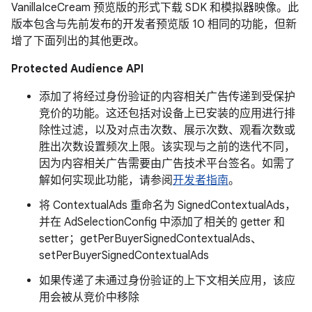
VanillaIceCream 预览版的形式下载 SDK 和模拟器映像。此
版本包含与先前发布的开发者预览版 10 相同的功能，但新
增了下面列出的其他更改。
Protected Audience API
添加了将经过身份验证的内容相关广告传递到受保护
竞价的功能。这还包括对设备上已安装的应用进行排
除性过滤，以及对点击次数、展示次数、观看次数或
胜出次数设置频次上限。该实现与之前的迭代不同，
因为内容相关广告需要由广告技术平台签名。如需了
解如何实现此功能，请参阅
开发者指南
。
将 ContextualAds 重命名为 SignedContextualAds，
并在 AdSelectionConfig 中添加了相关的 getter 和
setter；getPerBuyerSignedContextualAds、
setPerBuyerSignedContextualAds
如果传递了未通过身份验证的上下文相关应用，该应
用会被从竞价中移除