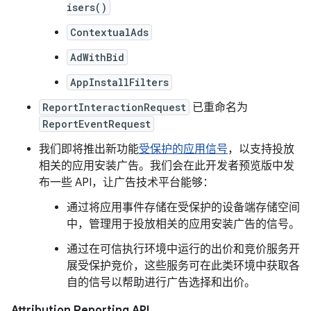
isers()
ContextualAds
AdWithBid
AppInstallFilters
ReportInteractionRequest
已重命名为
ReportEventRequest
我们即将推出新功能
受保护的应用信号
，以支持投放
相关的应用安装广告。我们会在此开发者预览版中发
布一些 API，让广告技术平台能够：
通过将应用事件存储在受保护的设备端存储空间
中，管理用于投放相关的应用安装广告的信号。
通过在可信执行环境中运行的出价和竞价服务开
展受保护竞价，这些服务可在此类环境中获取各
自的信号以帮助进行广告选择和出价。
Attribution Reporting API