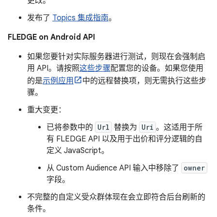
更改。
发布了
Topics 集成指南
。
FLEDGE on Android API
如果您要针对实际服务器进行测试，则现在会强制启
用 API。请按照
这些步骤
配置您的设备。如果您使用
的是
示例应用
中的远程替换项，则无需执行这些步
骤。
重大变更：
已将参数中的
Url
替换为
Uri
。这适用于所
有 FLEDGE API 以及用于出价和评分逻辑的自
定义 JavaScript。
从 Custom Audience API 输入中移除了
owner
字段。
不完整的自定义受众群体现在会立即符合后台刷新的
条件。