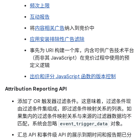
频次上限
互动报告
将
内容相关广告
纳入到竞价中
应用安装排除性广告滤除
事先为 URI 构建一个库，内含可供广告技术平台
（而非其 JavaScript）在竞价过程中使用的预
定义逻辑
出价和评分 JavaScript 函数的版本控制
Attribution Reporting API
添加了 OR 触发器过滤条件。这意味着，过滤条件现
由过滤条件集组成，即过滤条件映射关系的列表。如
果集内的过滤条件映射关系与来源的过滤器数据均不
匹配，系统会忽略
event_trigger_data
对象。
汇总 API 和事件级 API 的展示到期时间和报告期已分