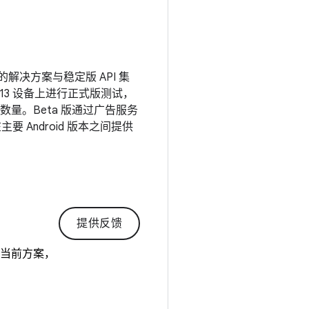
的解决方案与稳定版 API 集
d 13 设备上进行正式版测试，
量。Beta 版通过广告服务
要 Android 版本之间提供
提供反馈
的当前方案，