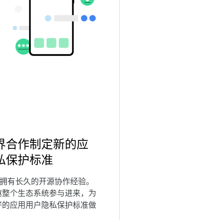
界合作制定新的应
私保护标准
oid 拥有长久的开源协作经验。
邀整个生态系统参与进来，为
好的应用用户隐私保护标准做
。