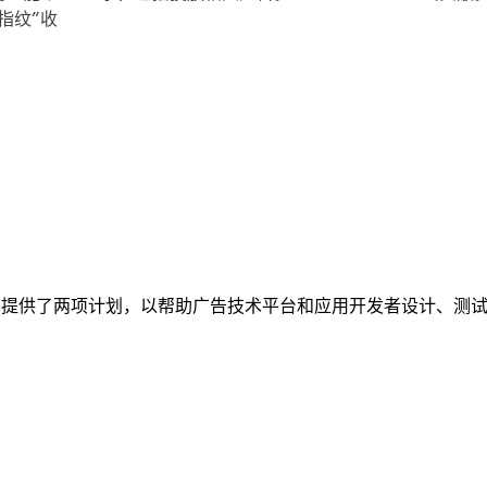
指纹”收
on Android 提供了两项计划，以帮助广告技术平台和应用开发者设