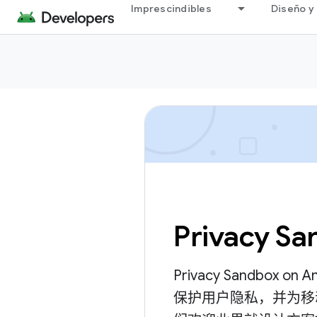
Imprescindibles
Diseño y 
Privacy Sa
Privacy Sandbox
保护用户隐私，并为移