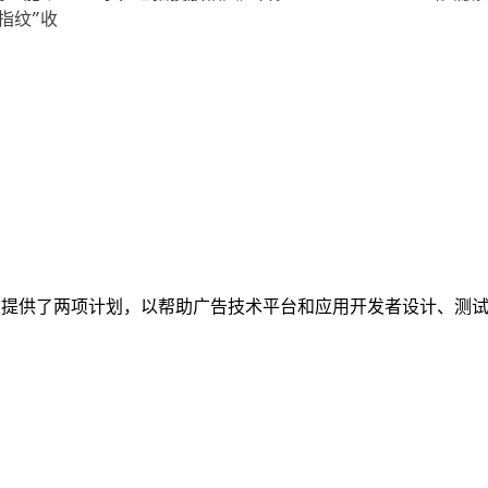
指纹”收
on Android 提供了两项计划，以帮助广告技术平台和应用开发者设