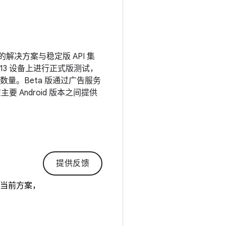
的解决方案与稳定版 API 集
d 13 设备上进行正式版测试，
量。Beta 版通过广告服务
要 Android 版本之间提供
提供反馈
的当前方案，