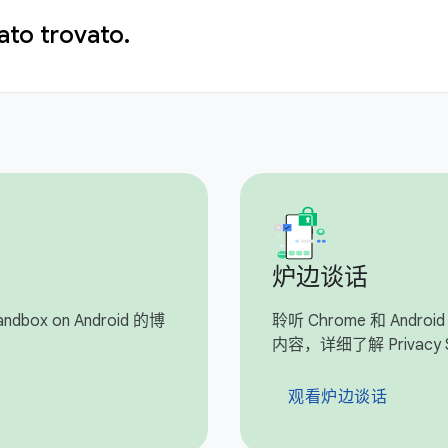
ato trovato.
炉边谈话
dbox on Android 的博
聆听 Chrome 和 And
内容，详细了解 Privacy 
观看炉边谈话