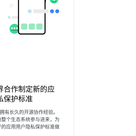
界合作制定新的应
私保护标准
oid 拥有长久的开源协作经验。
邀整个生态系统参与进来，为
好的应用用户隐私保护标准做
。