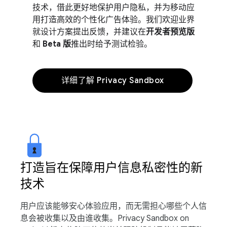
技术，借此更好地保护用户隐私，并为移动应
用打造高效的个性化广告体验。我们欢迎业界
就设计方案提出反馈，并建议在
开发者预览版
和
Beta 版
推出时给予测试检验。
详细了解 Privacy Sandbox
打造旨在保障用户信息私密性的新
技术
用户应该能够安心体验应用，而无需担心哪些个人信
息会被收集以及由谁收集。Privacy Sandbox on