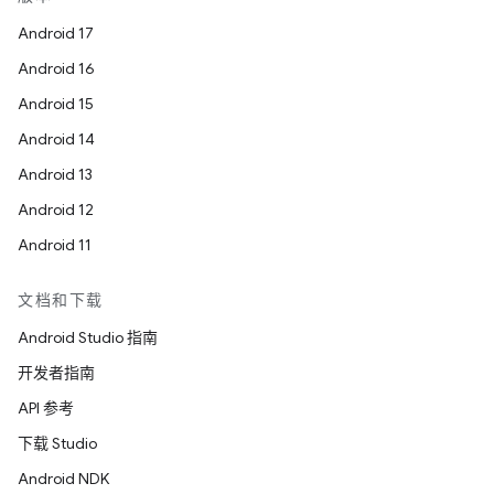
Android 17
Android 16
Android 15
Android 14
Android 13
Android 12
Android 11
文档和下载
Android Studio 指南
开发者指南
API 参考
下载 Studio
Android NDK