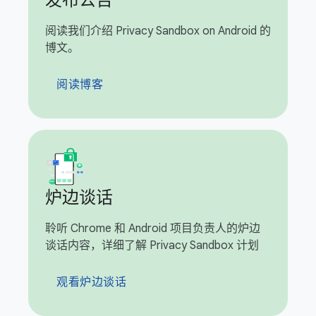
发布公告
阅读我们介绍 Privacy Sandbox on Android 的
博文。
阅读博客
炉边谈话
聆听 Chrome 和 Android 项目负责人的炉边
谈话内容，详细了解 Privacy Sandbox 计划
观看炉边谈话