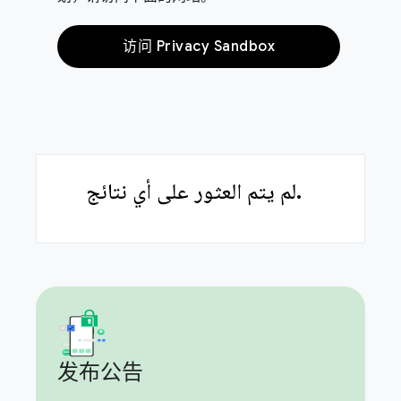
访问 Privacy Sandbox
لم يتم العثور على أي نتائج.
发布公告