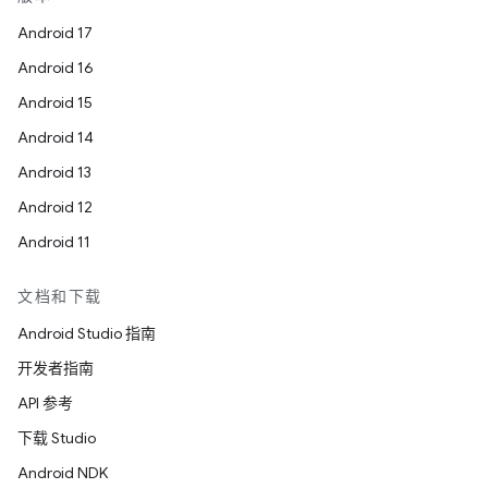
Android 17
Android 16
Android 15
Android 14
Android 13
Android 12
Android 11
文档和下载
Android Studio 指南
开发者指南
API 参考
下载 Studio
Android NDK