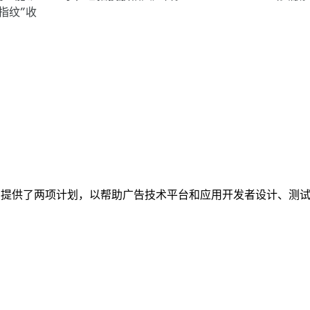
指纹”收
on Android 提供了两项计划，以帮助广告技术平台和应用开发者设