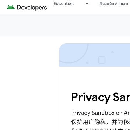
Essentials
Дизайн и план
Privacy Sa
Privacy Sandbox
保护用户隐私，并为移