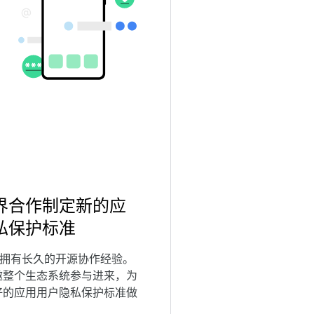
界合作制定新的应
私保护标准
oid 拥有长久的开源协作经验。
邀整个生态系统参与进来，为
好的应用用户隐私保护标准做
。