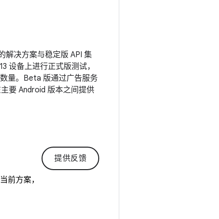
的解决方案与稳定版 API 集
d 13 设备上进行正式版测试，
量。Beta 版通过广告服务
要 Android 版本之间提供
提供反馈
的当前方案，