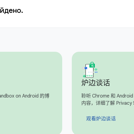
айдено.
炉边谈话
dbox on Android 的博
聆听 Chrome 和 And
内容，详细了解 Privacy 
观看炉边谈话