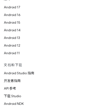
Android 17
Android 16
Android 15
Android 14
Android 13
Android 12
Android 11
文档和下载
Android Studio 指南
开发者指南
API 参考
下载 Studio
Android NDK