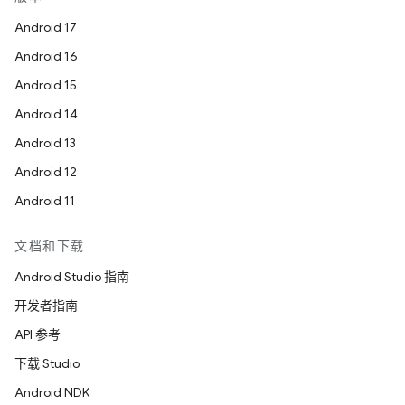
Android 17
Android 16
Android 15
Android 14
Android 13
Android 12
Android 11
文档和下载
Android Studio 指南
开发者指南
API 参考
下载 Studio
Android NDK