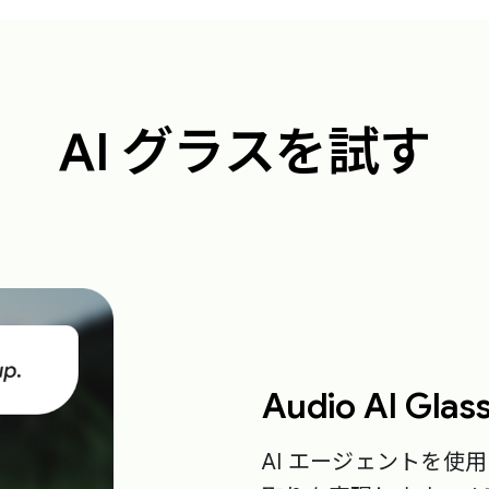
AI グラスを試す
Audio AI Glas
AI エージェントを