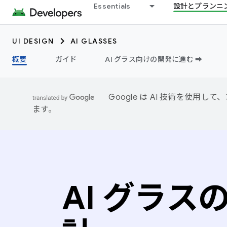
Essentials
設計とプランニ
UI DESIGN
AI GLASSES
概要
ガイド
AI グラス向けの開発に進む ➡️
Google は AI 技術を使
ます。
AI グラス