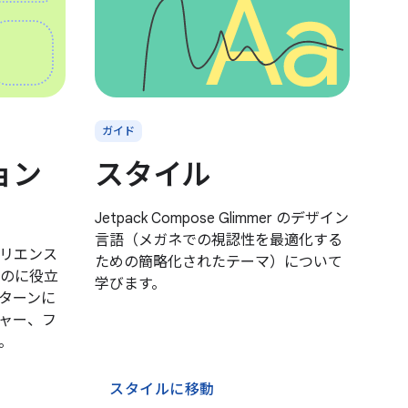
ガイド
ョン
スタイル
Jetpack Compose Glimmer のデザイン
言語（メガネでの視認性を最適化する
リエンス
ための簡略化されたテーマ）について
のに役立
学びます。
ターンに
ャー、フ
。
スタイルに移動