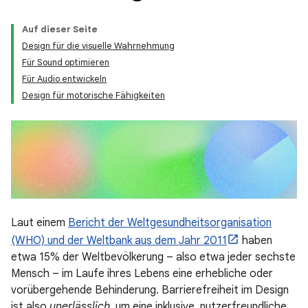
Auf dieser Seite
Design für die visuelle Wahrnehmung
Für Sound optimieren
Für Audio entwickeln
Design für motorische Fähigkeiten
Laut einem
Bericht der Weltgesundheitsorganisation
(WHO) und der Weltbank aus dem Jahr 2011
haben
etwa 15% der Weltbevölkerung – also etwa jeder sechste
Mensch – im Laufe ihres Lebens eine erhebliche oder
vorübergehende Behinderung. Barrierefreiheit im Design
ist also
unerlässlich
, um eine inklusive, nutzerfreundliche