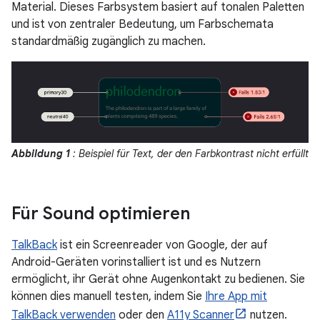
Material. Dieses Farbsystem basiert auf tonalen Paletten
und ist von zentraler Bedeutung, um Farbschemata
standardmäßig zugänglich zu machen.
Abbildung 1
: Beispiel für Text, der den Farbkontrast nicht erfüllt
Für Sound optimieren
TalkBack
ist ein Screenreader von Google, der auf
Android-Geräten vorinstalliert ist und es Nutzern
ermöglicht, ihr Gerät ohne Augenkontakt zu bedienen. Sie
können dies manuell testen, indem Sie
Ihre App mit
TalkBack verwenden
oder den
A11y Scanner
nutzen.