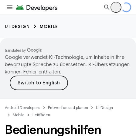
UI DESIGN
MOBILE
Google verwendet KI-Technologie, um Inhalte in Ihre
bevorzugte Sprache zu übersetzen. KI-Übersetzungen
können Fehler enthalten.
Android Developers
Entwerfen und planen
UI Design
Mobile
Leitfäden
Bedienungshilfen