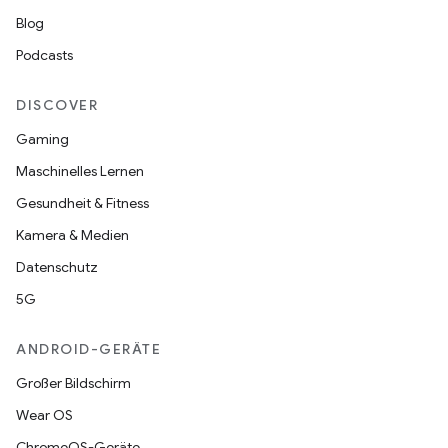
Blog
Podcasts
DISCOVER
Gaming
Maschinelles Lernen
Gesundheit & Fitness
Kamera & Medien
Datenschutz
5G
ANDROID-GERÄTE
Großer Bildschirm
Wear OS
ChromeOS-Geräte