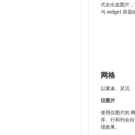
式全出血图片，
与 widget 
网格
以紧凑、灵活、
仅图片
使用仅图片的 
库。行和列会自
现效果。