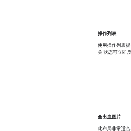
操作列表
使用操作列表提
关 状态可立即
全出血图片
此布局非常适合在 