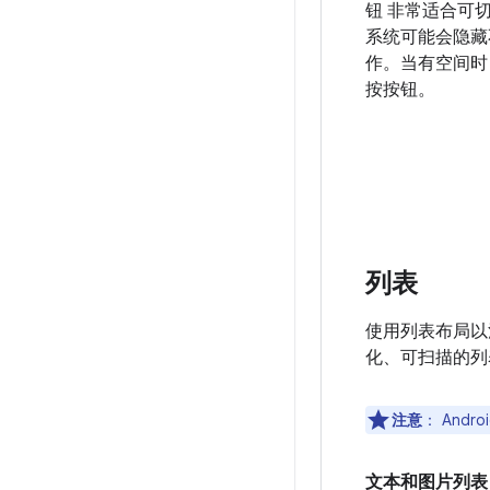
钮 非常适合可
系统可能会隐藏
作。当有空间
按按钮。
列表
使用列表布局以
化、可扫描的列
注意
：
Andr
文本和图片列表