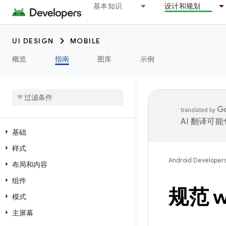
基本知识
设计和规划
UI DESIGN
MOBILE
概览
指南
图库
示例
AI 翻译可
基础
样式
Android Developer
布局和内容
组件
规范 w
模式
主屏幕