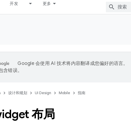
开发
更多
Google 会使用 AI 技术将内容翻译成您偏好的语言。
能包含错误。
s
设计和规划
UI Design
Mobile
指南
idget 布局