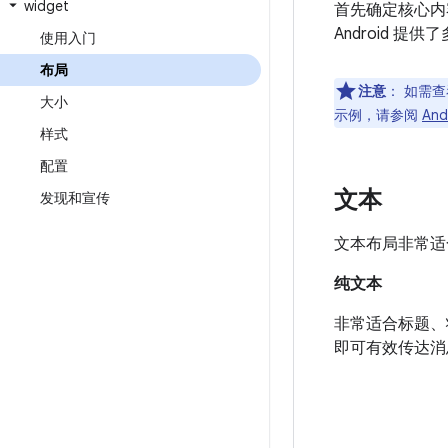
widget
首先确定核心内容
Android 
使用入门
布局
注意
：
如需查
大小
示例，请参阅
An
样式
配置
文本
发现和宣传
文本布局非常适
纯文本
非常适合标题、
即可有效传达消