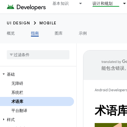
基本知识
设计和规划
UI DESIGN
MOBILE
概览
指南
图库
示例
能包含错误
基础
无障碍
Android Developer
系统栏
术语库
术语
平台翻译
样式