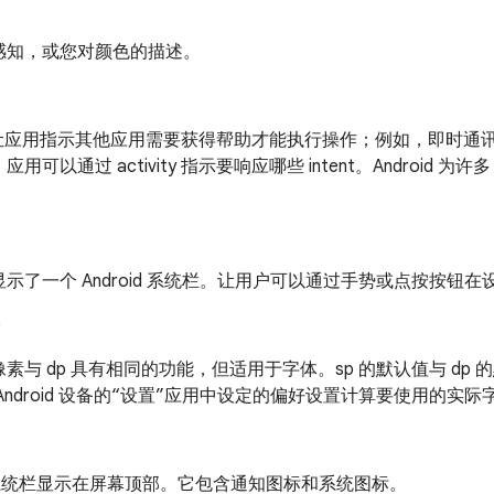
感知，或您对颜色的描述。
t 可让应用指示其他应用需要获得帮助才能执行操作；例如，即时通讯应
用可以通过 activity 指示要响应哪些 intent。Android 为
示了一个 Android 系统栏。让用户可以通过手势或点按按钮
)
素与 dp 具有相同的功能，但适用于字体。sp 的默认值与 dp 的
Android 设备的“设置”应用中设定的偏好设置计算要使用的实
id 系统栏显示在屏幕顶部。它包含通知图标和系统图标。