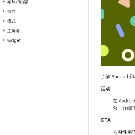
布局和内容
组件
模式
主屏幕
widget
了解 Androi
活动
在 Androi
合。详细
CTA
号召性用