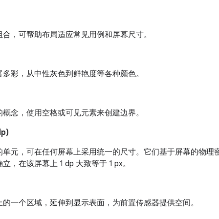
组合，可帮助布局适应常见用例和屏幕尺寸。
富多彩，从中性灰色到鲜艳度等各种颜色。
的概念，使用空格或可见元素来创建边界。
p)
单元，可在任何屏幕上采用统一的尺寸。它们基于屏幕的物理密度。
，在该屏幕上 1 dp 大致等于 1 px。
上的一个区域，延伸到显示表面，为前置传感器提供空间。