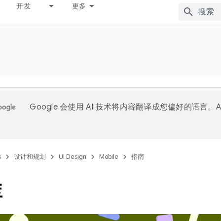
开发
更多
Google 会使用 AI 技术将内容翻译成您偏好的语言。A
。
s
设计和规划
UI Design
Mobile
指南
库