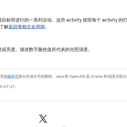
目标而进行的一系列活动。这些 activity 按照每个 activi
了解
返回堆栈生命周期
。
度或亮度。描述数字颜色值所代表的光照强度。
例受
内容许可
部分所述许可的限制。Java 和 OpenJDK 是 Oracle 和/或其
5-07-27。