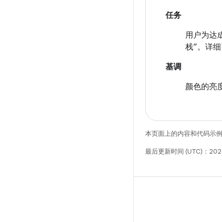
任务
用户为达成
栈”。
详细
基调
颜色的亮
本页面上的内容和代码示
最后更新时间 (UTC)：202