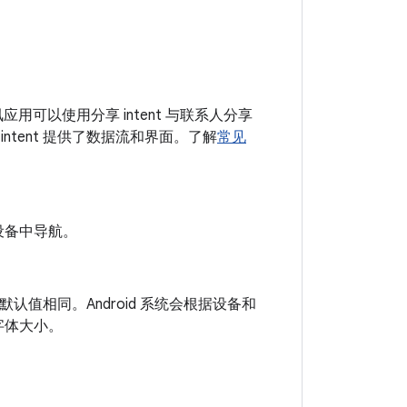
用可以使用分享 intent 与联系人分享
许多 intent 提供了数据流和界面。了解
常见
在设备中导航。
默认值相同。Android 系统会根据设备和
际字体大小。