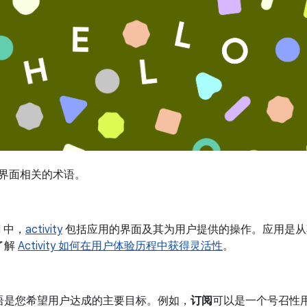
d 和界面相关的术语。
d 中，
activity
包括应用的界面及其为用户提供的操作。应用是从其他应
了解
Activity 如何在用户体验历程中获得灵活性
。
语是您希望用户达成的主要目标。例如，
订阅
可以是一个号召性