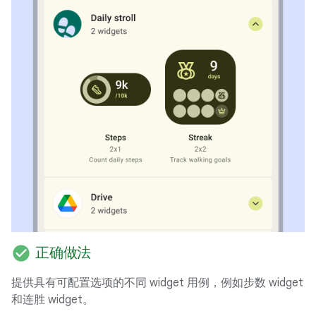
check_circle
正确做法
提供具有可配置选项的不同 widget 用例，例如步数 widget
和连胜 widget。