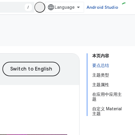
/
Android Studio
本页内容
要点总结
主题类型
主题属性
在应用中应用主
题
自定义 Material
主题