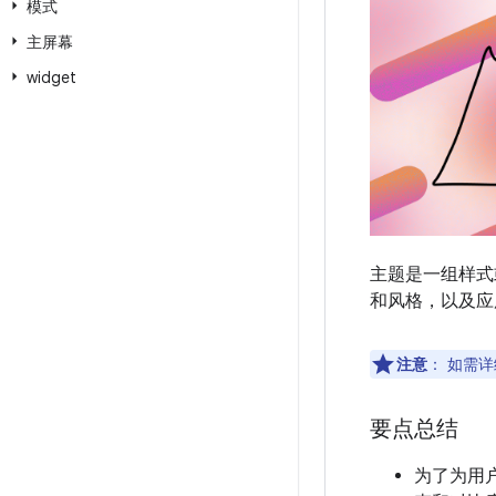
模式
主屏幕
widget
主题是一组样式
和风格，以及应
注意
：
如需详细
要点总结
为了为用