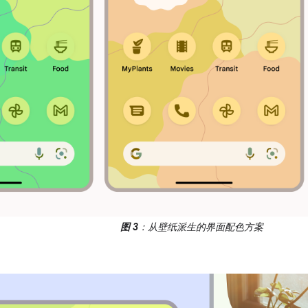
图 3
：从壁纸派生的界面配色方案