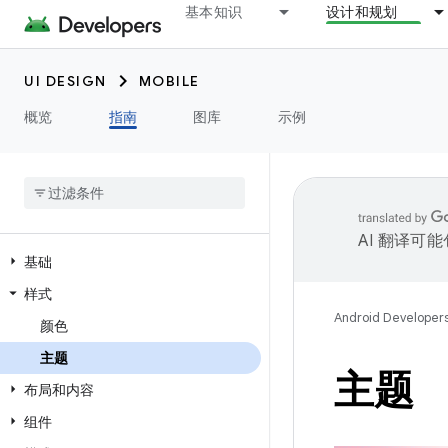
基本知识
设计和规划
UI DESIGN
MOBILE
概览
指南
图库
示例
AI 翻译可
基础
样式
Android Developer
颜色
主题
主题
布局和内容
组件