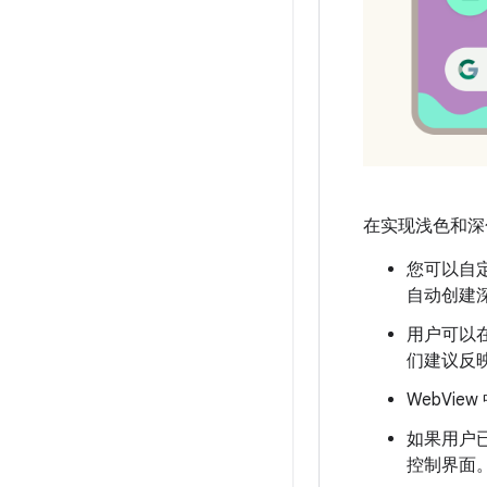
在实现浅色和深
您可以自定
自动创建深
用户可以
们建议反
WebVi
如果用户已
控制界面