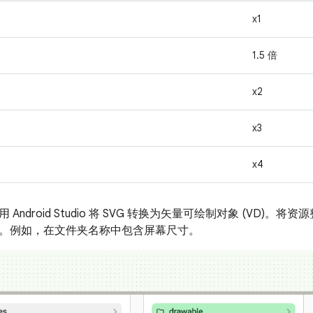
x1
1.5 倍
x2
x3
x4
Android Studio 将 SVG 转换为矢量可绘制对象 (VD)
。例如，在文件夹名称中包含屏幕尺寸。