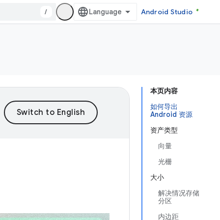
/
Android Studio
本页内容
如何导出
Android 资源
资产类型
向量
光栅
大小
解决情况存储
分区
内边距