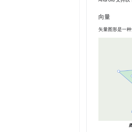
向量
矢量图形是一种
图