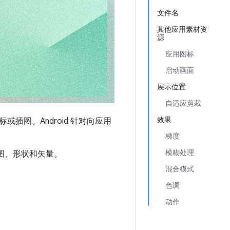
文件名
其他应用素材资
源
应用图标
启动画面
展示位置
自适应剪裁
效果
图。Android 针对向应用
梯度
模糊处理
图、形状和矢量。
混合模式
色调
动作