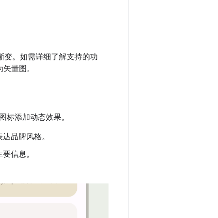
如渐变。如需详细了解支持的功
换为矢量图。
图标添加动态效果。
表达品牌风格。
主要信息。