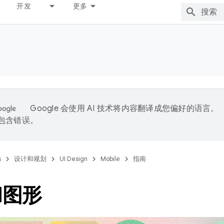
开发
更多
Google 会使用 AI 技术将内容翻译成您偏好的语言。
能包含错误。
s
设计和规划
UI Design
Mobile
指南
和图形