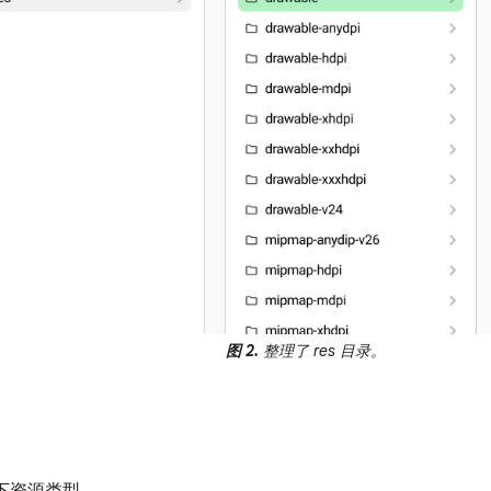
图 2.
整理了 res 目录。
持以下资源类型。