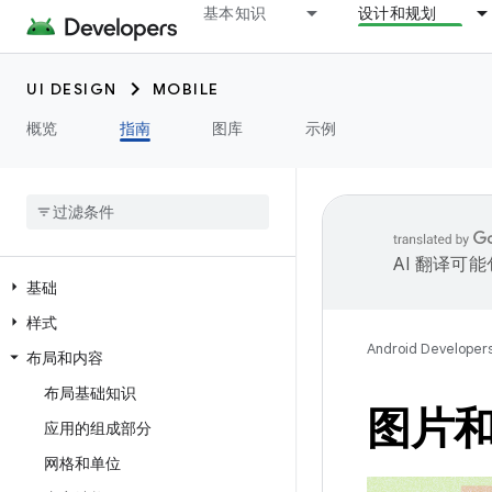
基本知识
设计和规划
UI DESIGN
MOBILE
概览
指南
图库
示例
AI 翻译可
基础
样式
Android Developer
布局和内容
布局基础知识
图片
应用的组成部分
网格和单位