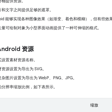
分桶提供资源。
片和文字之间提供足够的遮罩。
droid 能够实现各种图像效果（如渐变、着色和模糊），但有些
矢量可绘制对象为小型界面动画提供了一种可伸缩的格式。
ndroid 资源
式设置素材资源名称。
资源设置为导出为 SVG。
杂图片设置为导出为 WebP、PNG、JPG。
的分辨率缩放比例，如下表所示。
缩放