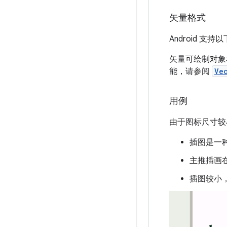
矢量格式
Android 支
矢量可绘制对象
能，请参阅
Ve
用例
由于图标尺寸较
插图是一
主推插画
插图较小