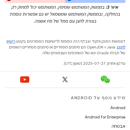
איור 3:
בממשק המשתמש שמימין, המשתמש יכול למחוק רק
בהחלקה, ובממשק המשתמש שמשמאל יש גם אפשרות נוספת
בצורת לחצן עם סמל של פח אשפה.
דוגמאות התוכן והקוד שבדף הזה כפופות לרישיונות המפורטים בקטע
רישיון
לתוכן
.‏ Java ו-OpenJDK הם סימנים מסחריים או סימנים מסחריים רשומים
של חברת Oracle ו/או של השותפים העצמאיים שלה.
עדכון אחרון: 2025-07-27 (שעון UTC).
מידע נוסף על ANDROID
Android
Android for Enterprise
אבטחה