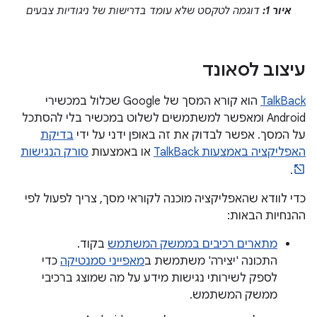
איור 1:
דוגמה לטקסט שלא עומד בדרישות של ניגודיות צבעים
עיצוב לסאונד
TalkBack
הוא קורא המסך של Google שכלול במכשירי
Android ומאפשר למשתמשים לשלוט במכשיר בלי להסתכל
על המסך. אפשר לבדוק את זה באופן ידני על ידי
בדיקת
האפליקציה באמצעות TalkBack
או באמצעות
סורק הנגישות
.
כדי לוודא שהאפליקציה מוכנה לקוראי מסך, צריך לפעול לפי
ההנחיות הבאות:
מתארים רכיבים בממשק המשתמש
בקוד.
התכונה 'יצירה' משתמשת ב
מאפייני סמנטיקה
כדי
לספק לשירותי נגישות מידע על מה שמוצג ברכיבי
ממשק המשתמש.