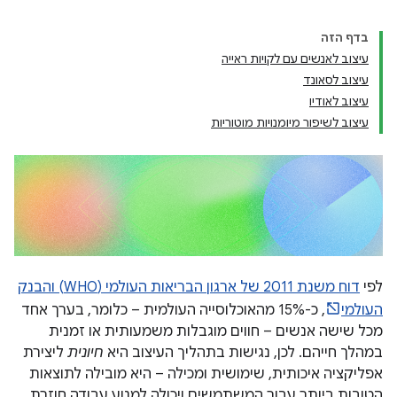
בדף הזה
עיצוב לאנשים עם לקויות ראייה
עיצוב לסאונד
עיצוב לאודיו
עיצוב לשיפור מיומנויות מוטוריות
לפי
דוח משנת 2011 של ארגון הבריאות העולמי (WHO) והבנק
העולמי
, כ-15% מהאוכלוסייה העולמית – כלומר, בערך אחד
מכל שישה אנשים – חווים מוגבלות משמעותית או זמנית
במהלך חייהם. לכן, נגישות בתהליך העיצוב היא
חיונית
ליצירת
אפליקציה איכותית, שימושית ומכילה – היא מובילה לתוצאות
הטובות ביותר עבור המשתמשים ויכולה למנוע עבודה חוזרת