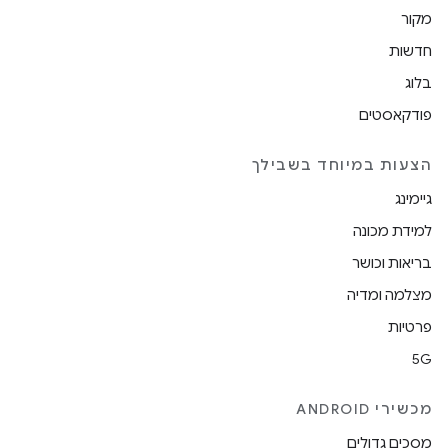
מקור
חדשות
בלוג
פודקאסטים
הצעות במיוחד בשבילך
גיימינג
למידת מכונה
בריאות וכושר
מצלמה ומדיה
פרטיות
5G
מכשירי ANDROID
מסכים גדולים