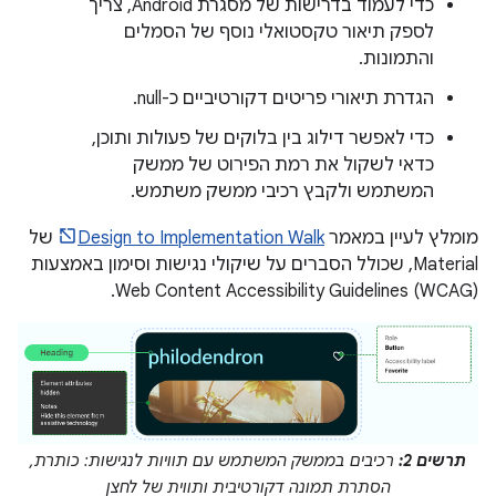
כדי לעמוד בדרישות של מסגרת Android, צריך
לספק תיאור טקסטואלי נוסף של הסמלים
והתמונות.
הגדרת תיאורי פריטים דקורטיביים כ-null.
כדי לאפשר דילוג בין בלוקים של פעולות ותוכן,
כדאי לשקול את רמת הפירוט של ממשק
המשתמש ולקבץ רכיבי ממשק משתמש.
מומלץ לעיין במאמר
Design to Implementation Walk
של
Material, שכולל הסברים על שיקולי נגישות וסימון באמצעות
Web Content Accessibility Guidelines (WCAG).
תרשים 2:
רכיבים בממשק המשתמש עם תוויות לנגישות: כותרת,
הסתרת תמונה דקורטיבית ותווית של לחצן