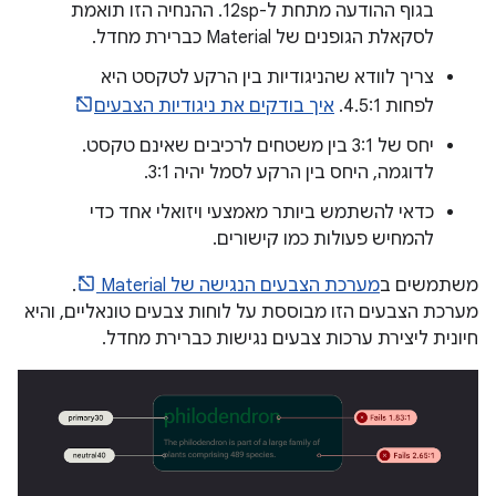
בגוף ההודעה מתחת ל-12sp. ההנחיה הזו תואמת
לסקאלת הגופנים של Material כברירת מחדל.
צריך לוודא שהניגודיות בין הרקע לטקסט היא
לפחות 4.5:1.
איך בודקים את ניגודיות הצבעים
יחס של 3:1 בין משטחים לרכיבים שאינם טקסט.
לדוגמה, היחס בין הרקע לסמל יהיה 3:1.
כדאי להשתמש ביותר מאמצעי ויזואלי אחד כדי
להמחיש פעולות כמו קישורים.
משתמשים ב
מערכת הצבעים הנגישה של Material
.
מערכת הצבעים הזו מבוססת על לוחות צבעים טונאליים, והיא
חיונית ליצירת ערכות צבעים נגישות כברירת מחדל.