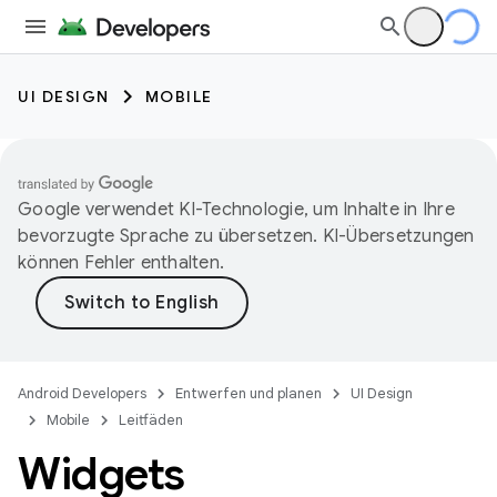
UI DESIGN
MOBILE
Google verwendet KI-Technologie, um Inhalte in Ihre
bevorzugte Sprache zu übersetzen. KI-Übersetzungen
können Fehler enthalten.
Android Developers
Entwerfen und planen
UI Design
Mobile
Leitfäden
Widgets