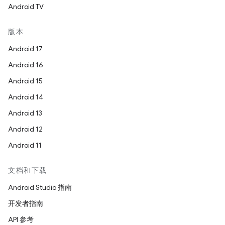
Android TV
版本
Android 17
Android 16
Android 15
Android 14
Android 13
Android 12
Android 11
文档和下载
Android Studio 指南
开发者指南
API 参考