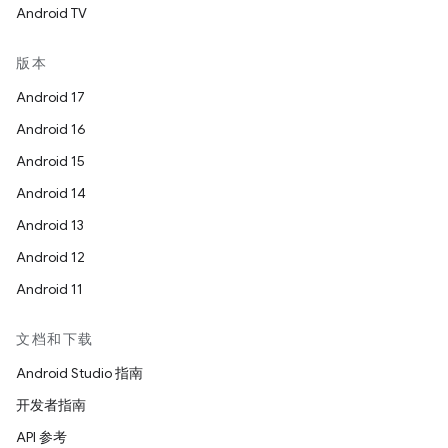
Android TV
版本
Android 17
Android 16
Android 15
Android 14
Android 13
Android 12
Android 11
文档和下载
Android Studio 指南
开发者指南
API 参考