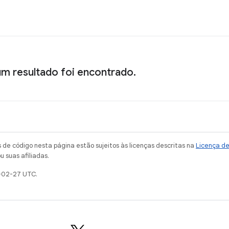
m resultado foi encontrado.
de código nesta página estão sujeitos às licenças descritas na
Licença d
u suas afiliadas.
-02-27 UTC.