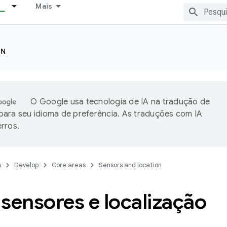
Mais
ON
O Google usa tecnologia de IA na tradução de
ara seu idioma de preferência. As traduções com IA
rros.
s
Develop
Core areas
Sensors and location
sensores e localização