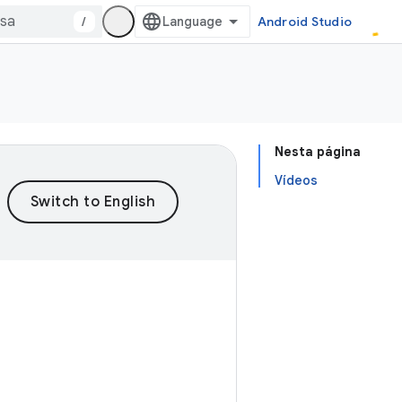
/
Android Studio
Nesta página
Vídeos