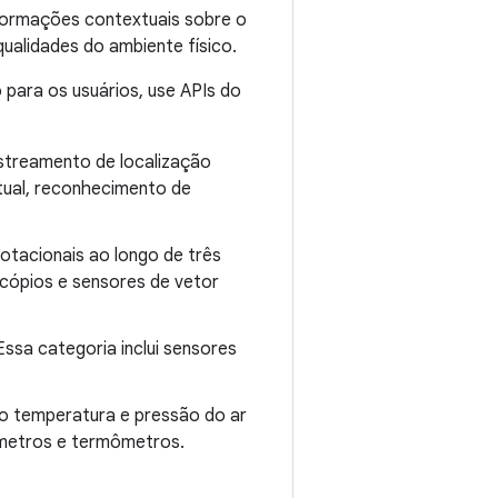
nformações contextuais sobre o
ualidades do ambiente físico.
para os usuários, use APIs do
streamento de localização
rtual, reconhecimento de
otacionais ao longo de três
scópios e sensores de vetor
Essa categoria inclui sensores
o temperatura e pressão do ar
ômetros e termômetros.