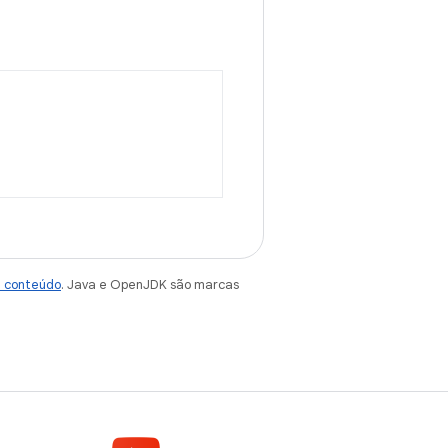
e conteúdo
. Java e OpenJDK são marcas