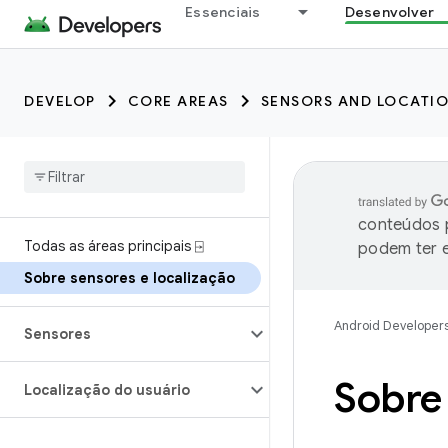
Essenciais
Desenvolver
DEVELOP
CORE AREAS
SENSORS AND LOCATI
conteúdos p
Todas as áreas principais ⍈
podem ter e
Sobre sensores e localização
Android Developer
Sensores
Sobre 
Localização do usuário