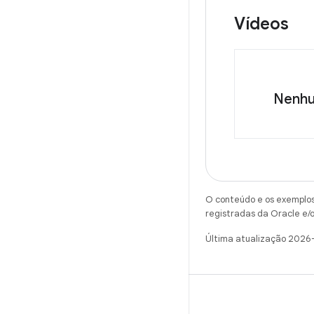
Vídeos
Nenhu
O conteúdo e os exemplos 
registradas da Oracle e/o
Última atualização 2026