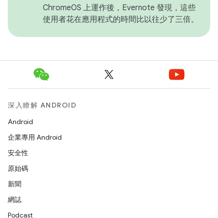
ChromeOS 上運作後，Evernote 發現，這些
使用者花在應用程式的時間比以往少了三倍。
深入瞭解 ANDROID
Android
企業專用 Android
安全性
原始碼
新聞
網誌
Podcast