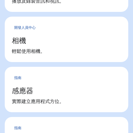
播放及錄製音訊和視訊。
開發人員中心
相機
輕鬆使用相機。
指南
感應器
實際建立應用程式方位。
指南