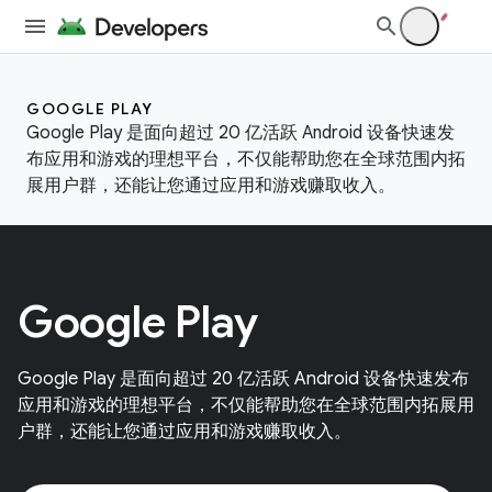
GOOGLE PLAY
Google Play 是面向超过 20 亿活跃 Android 设备快速发
布应用和游戏的理想平台，不仅能帮助您在全球范围内拓
展用户群，还能让您通过应用和游戏赚取收入。
Google Play
Google Play 是面向超过 20 亿活跃 Android 设备快速发布
应用和游戏的理想平台，不仅能帮助您在全球范围内拓展用
户群，还能让您通过应用和游戏赚取收入。