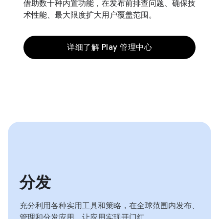
借助数十种内置功能，在发布前排查问题、确保技
术性能、最大限度扩大用户覆盖范围。
详细了解 Play 管理中心
分发
充分利用各种实用工具和策略，在全球范围内发布、
管理和分发应用，让应用实现开门红