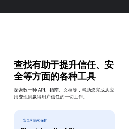
查找有助于提升信任、安
全等方面的各种工具
探索数十种 API、指南、文档等，帮助您完成从应
用变现到赢得用户信任的一切工作。
安全和隐私保护