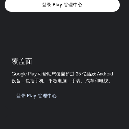
登录 Play 管理中心
覆盖面
Google Play 可帮助您覆盖超过 25 亿活跃 Android
设备，包括手机、平板电脑、手表、汽车和电视。
登录 Play 管理中心