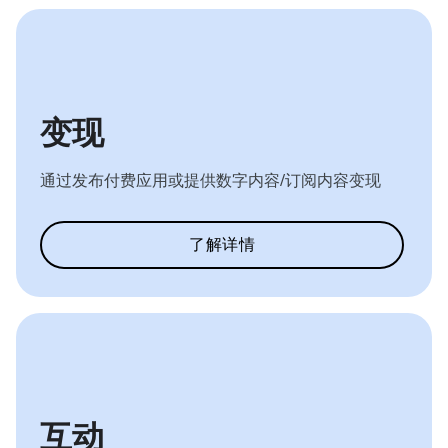
变现
通过发布付费应用或提供数字内容/订阅内容变现
了解详情
互动