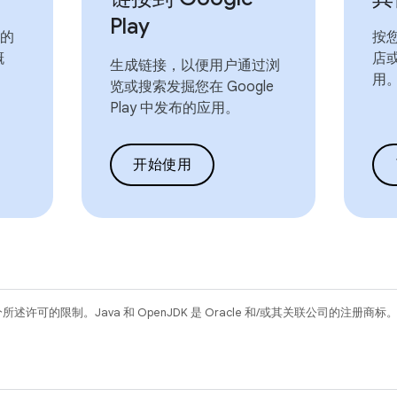
Play
效的
按
概
店
生成链接，以便用户通过浏
用
览或搜索发掘您在 Google
Play 中发布的应用。
开始使用
所述许可的限制。Java 和 OpenJDK 是 Oracle 和/或其关联公司的注册商标