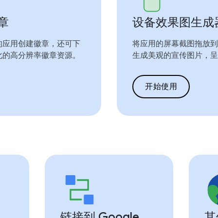
徽章
设备效果图生成
的应用创建徽章，还可下
将应用的屏幕截图拖放到
化的高分辨率徽章资源。
生成美观的宣传图片，呈
开始使用
链接到 Google
其