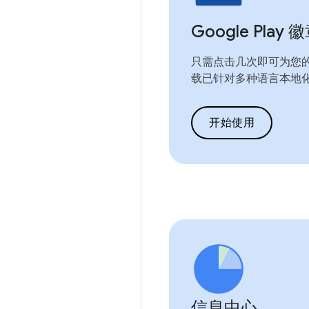
Google Play 
只需点击几次即可为您
载已针对多种语言本地
开始使用
信息中心