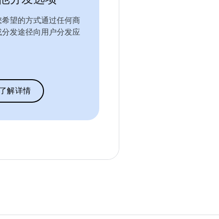
您希望的方式通过任何商
或分发途径向用户分发应
。
了解详情
。