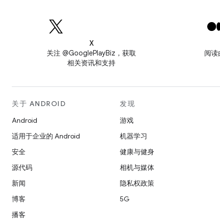
X
关注 @GooglePlayBiz，获取
阅读
相关资讯和支持
关于 ANDROID
发现
Android
游戏
适用于企业的 Android
机器学习
安全
健康与健身
源代码
相机与媒体
新闻
隐私权政策
博客
5G
播客