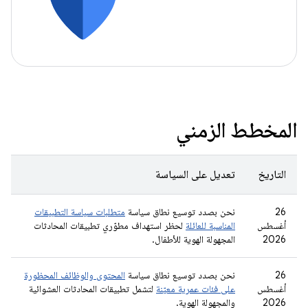
المخطط الزمني
التاريخ
تعديل على السياسة
‫26
نحن بصدد توسيع نطاق سياسة
متطلبات سياسة التطبيقات
أغسطس
المناسبة للعائلة
لحظر استهداف مطوّري تطبيقات المحادثات
2026
المجهولة الهوية للأطفال.
‫26
نحن بصدد توسيع نطاق سياسة
المحتوى والوظائف المحظورة
أغسطس
على فئات عمرية معيّنة
لتشمل تطبيقات المحادثات العشوائية
2026
والمجهولة الهوية.