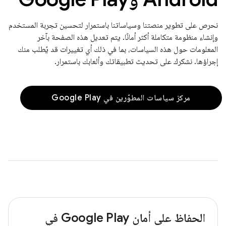
نحرص على تطوير منصتنا وسياساتنا باستمرار لتحسين تجربة المستخدم
وإنشاء منظومة متكاملة أكثر أمانًا. يتم تعديل هذه الصفحة بآخر
المعلومات حول هذه السياسات، بما في ذلك أي تغييرات قد يُطلب منك
إجراؤها. نشكرك على تحديث تطبيقاتك وألعابك باستمرار.
مركز سياسات المطوّرين في Google Play
الحفاظ على أمان Google Play في