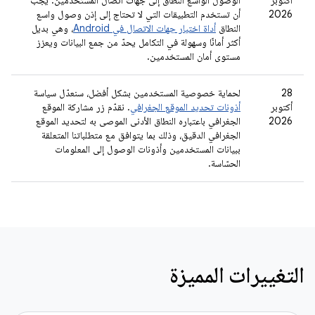
أكتوبر
الوصول الواسع النطاق إلى جهات اتصال المستخدمين. يجب
2026
أن تستخدم التطبيقات التي لا تحتاج إلى إذن وصول واسع
النطاق
أداة اختيار جهات الاتصال في Android
، وهي بديل
أكثر أمانًا وسهولة في التكامل يحدّ من جمع البيانات ويعزز
مستوى أمان المستخدمين.
‫28
لحماية خصوصية المستخدمين بشكل أفضل، سنعدّل سياسة
أكتوبر
أذونات تحديد الموقع الجغرافي
. نقدّم زر مشاركة الموقع
2026
الجغرافي باعتباره النطاق الأدنى الموصى به لتحديد الموقع
الجغرافي الدقيق، وذلك بما يتوافق مع متطلباتنا المتعلقة
ببيانات المستخدمين وأذونات الوصول إلى المعلومات
الحسّاسة.
التغييرات المميزة