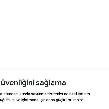
güvenliğini sağlama
ya standartlarında savunma sistemlerine nasıl yatırım
urduğumuzu ve işletmeniz için daha güçlü korumalar