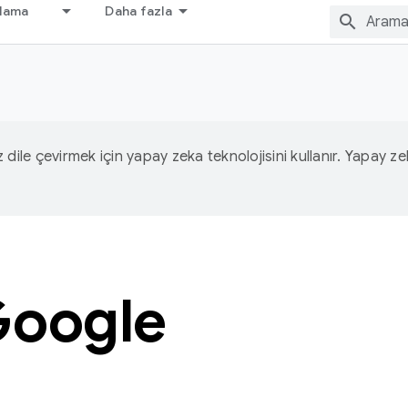
nlama
Daha fazla
iz dile çevirmek için yapay zeka teknolojisini kullanır. Yapay z
Google