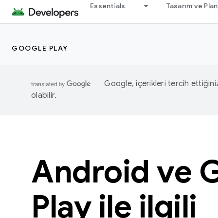
Essentials
Tasarım ve Pla
GOOGLE PLAY
Google, içerikleri tercih ettiğin
olabilir.
Android ve 
Play ile ilgili