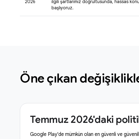
2026
ilgili şartlarımız doğrultusunda, hassas k
başlıyoruz.
Öne çıkan değişiklikl
Temmuz 2026'daki polit
Google Play'de mümkün olan en güvenli ve güven