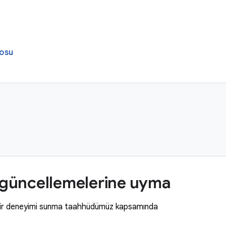
eosu
a güncellemelerine uyma
ilir deneyimi sunma taahhüdümüz kapsamında