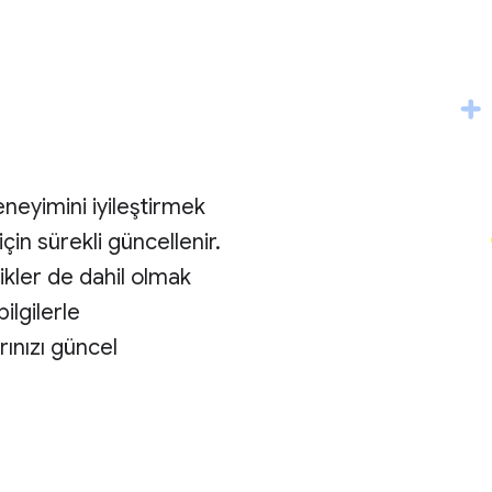
eneyimini iyileştirmek
in sürekli güncellenir.
ikler de dahil olmak
ilgilerle
rınızı güncel