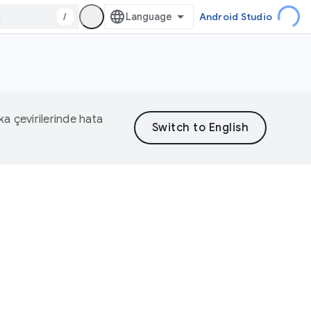
/
Android Studio
eka çevirilerinde hata