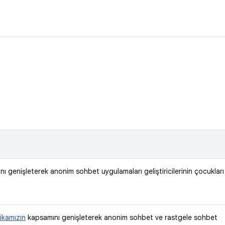
ı genişleterek anonim sohbet uygulamaları geliştiricilerinin çocukları
tikamızın
kapsamını genişleterek anonim sohbet ve rastgele sohbet