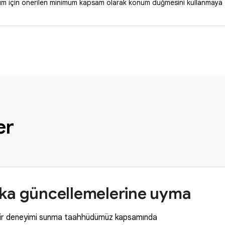
onum için önerilen minimum kapsam olarak konum düğmesini kullanmaya
er
ika güncellemelerine uyma
ilir deneyimi sunma taahhüdümüz kapsamında