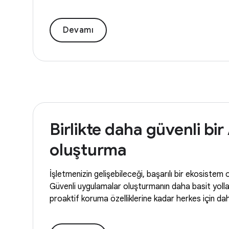
Devamı
Birlikte daha güvenli bi
oluşturma
İşletmenizin gelişebileceği, başarılı bir ekosistem 
Güvenli uygulamalar oluşturmanın daha basit yolları
proaktif koruma özelliklerine kadar herkes için dah