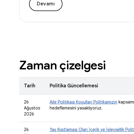
Devamı
Zaman çizelgesi
Tarih
Politika Güncellemesi
26
Aile Politikası Koşulları Politikamızın
kapsamın
Ağustos
hedeflemesini yasaklıyoruz.
2026
26
Yaş Kısıtlaması Olan İçerik ve İşlevsellik Poli