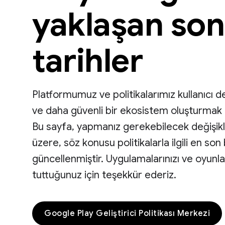
yaklaşan son
tarihler
Platformumuz ve politikalarımız kullanıcı d
ve daha güvenli bir ekosistem oluşturmak iç
Bu sayfa, yapmanız gerekebilecek değişikl
üzere, söz konusu politikalarla ilgili en son b
güncellenmiştir. Uygulamalarınızı ve oyunla
tuttuğunuz için teşekkür ederiz.
Google Play Geliştirici Politikası Merkezi