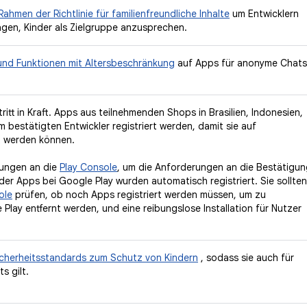
hmen der Richtlinie für familienfreundliche Inhalte
um Entwicklern
gen, Kinder als Zielgruppe anzusprechen.
n und Funktionen mit Altersbeschränkung
auf Apps für anonyme Chats
tritt in Kraft. Apps aus teilnehmenden Shops in Brasilien, Indonesien,
bestätigten Entwickler registriert werden, damit sie auf
rt werden können.
rungen an die
Play Console
, um die Anforderungen an die Bestätigu
 der Apps bei Google Play wurden automatisch registriert. Sie sollten
ole
prüfen, ob noch Apps registriert werden müssen, um zu
Play entfernt werden, und eine reibungslose Installation für Nutzer
Sicherheitsstandards zum Schutz von Kindern
, sodass sie auch für
s gilt.