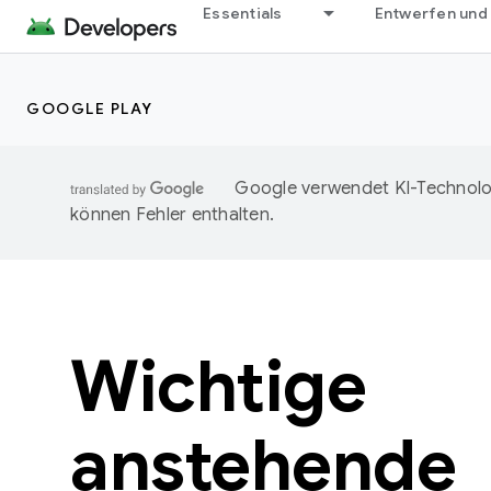
Essentials
Entwerfen und
GOOGLE PLAY
Google verwendet KI-Technolog
können Fehler enthalten.
Wichtige
anstehende