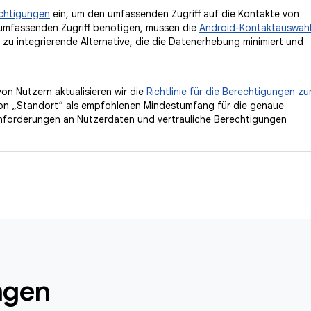
echtigungen
ein, um den umfassenden Zugriff auf die Kontakte von
 umfassenden Zugriff benötigen, müssen die
Android-Kontaktauswah
h zu integrierende Alternative, die die Datenerhebung minimiert und
on Nutzern aktualisieren wir die
Richtlinie für die Berechtigungen zu
ton „Standort“ als empfohlenen Mindestumfang für die genaue
nforderungen an Nutzerdaten und vertrauliche Berechtigungen
ngen