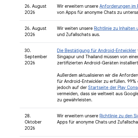
26. August
Wir erweitern unsere
Anforderungen im Ra
2026
von Apps für anonyme Chats zu untersa
26. August
Wir weiten unsere
Richtlinie zu Inhalte
2026
und Zufallschats aus.
30.
Die Bestätigung für Android-Entwickler
September
Singapur und Thailand müssen von einem 
2026
zertifizierten Android-Geräten installie
Außerdem aktualisieren wir die Anforde
für Android-Entwickler zu erfüllen. 99%
jedoch auf der
Startseite der Play Cons
vermeiden, dass sie weltweit aus Google 
zu gewährleisten.
28.
Wir erweitern unsere
Richtlinie zu den 
Oktober
Apps für anonyme Chats und Zufallschat
2026