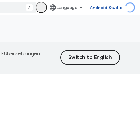
/
Android Studio
 KI-Übersetzungen