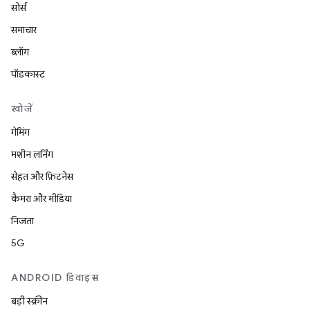
सोर्स
समाचार
ब्लॉग
पॉडकास्ट
खोजें
गेमिंग
मशीन लर्निंग
सेहत और फ़िटनेस
कैमरा और मीडिया
निजता
5G
ANDROID डिवाइस
बड़ी स्क्रीन