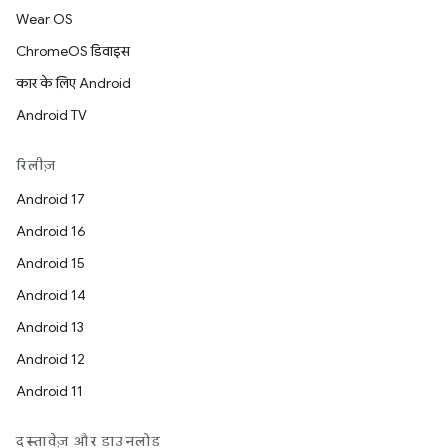
Wear OS
ChromeOS डिवाइस
कार के लिए Android
Android TV
रिलीज़
Android 17
Android 16
Android 15
Android 14
Android 13
Android 12
Android 11
दस्तावेज़ और डाउनलोड