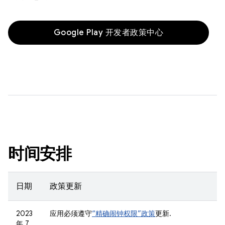
Google Play 开发者政策中心
时间安排
日期
政策更新
2023
应用必须遵守
“精确闹钟权限”政策
更新.
年 7