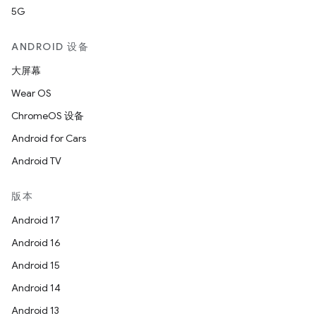
5G
ANDROID 设备
大屏幕
Wear OS
ChromeOS 设备
Android for Cars
Android TV
版本
Android 17
Android 16
Android 15
Android 14
Android 13