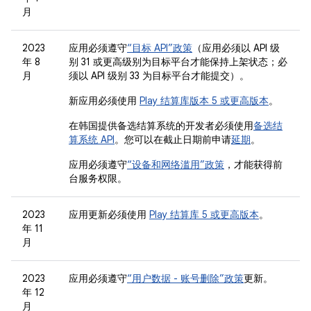
月
2023
应用必须遵守
“目标 API”政策
（应用必须以 API 级
年 8
别 31 或更高级别为目标平台才能保持上架状态；必
月
须以 API 级别 33 为目标平台才能提交）。
新应用必须使用
Play 结算库版本 5 或更高版本
。
在韩国提供备选结算系统的开发者必须使用
备选结
算系统 API
。您可以在截止日期前申请
延期
。
应用必须遵守
“设备和网络滥用”政策
，才能获得前
台服务权限。
2023
应用更新必须使用
Play 结算库 5 或更高版本
。
年 11
月
2023
应用必须遵守
“用户数据 - 账号删除”政策
更新。
年 12
月