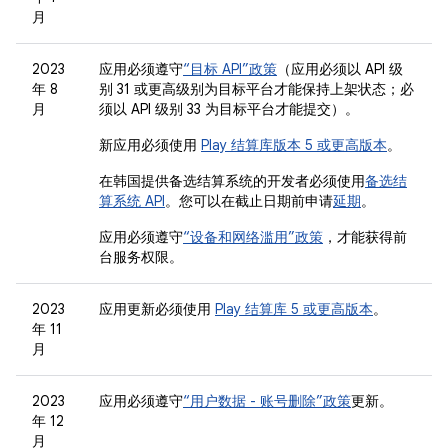
月
2023
应用必须遵守
“目标 API”政策
（应用必须以 API 级
年 8
别 31 或更高级别为目标平台才能保持上架状态；必
月
须以 API 级别 33 为目标平台才能提交）。
新应用必须使用
Play 结算库版本 5 或更高版本
。
在韩国提供备选结算系统的开发者必须使用
备选结
算系统 API
。您可以在截止日期前申请
延期
。
应用必须遵守
“设备和网络滥用”政策
，才能获得前
台服务权限。
2023
应用更新必须使用
Play 结算库 5 或更高版本
。
年 11
月
2023
应用必须遵守
“用户数据 - 账号删除”政策
更新。
年 12
月