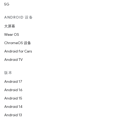
5G
ANDROID 设备
大屏幕
Wear OS
ChromeOS 设备
Android for Cars
Android TV
版本
Android 17
Android 16
Android 15
Android 14
Android 13