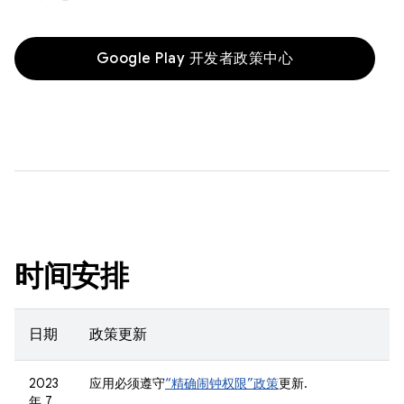
Google Play 开发者政策中心
时间安排
日期
政策更新
2023
应用必须遵守
“精确闹钟权限”政策
更新.
年 7