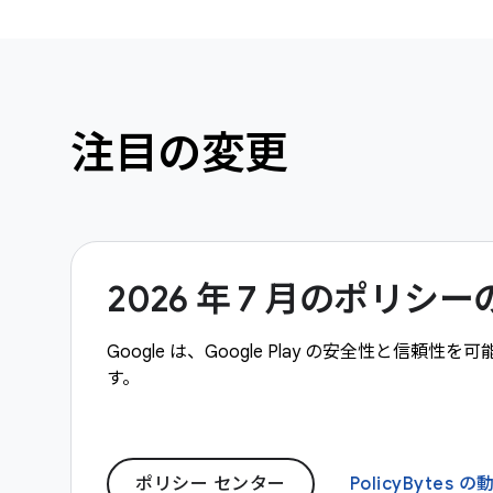
注目の変更
2026 年 7 月のポリ
Google は、Google Play の安全性と
す。
ポリシー センター
PolicyBytes の