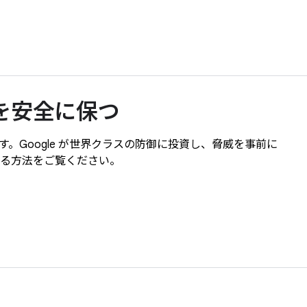
ay を安全に保つ
ます。Google が世界クラスの防御に投資し、脅威を事前に
する方法をご覧ください。