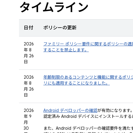
タイムライン
日付
ポリシーの更新
2026
ファミリー ポリシー要件に関するポリシーの
年 8
することを禁止します。
月 26
日
2026
年齢制限のあるコンテンツと機能に関するポリ
年 8
リにも適用することになりました。
月 26
日
2026
Android デベロッパーの確認
が有効になります
年 9
認定済み Android デバイスにインストー
月
30
また、Android デベロッパーの確認要件を満