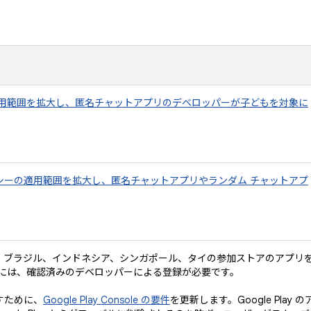
適用範囲を拡大し、匿名チャットアプリのデベロッパーが子どもを対象に
シーの適用範囲を拡大し、匿名チャットアプリやランダム チャットアプ
。ブラジル、インドネシア、シンガポール、タイの参加ストアのアプリ
ルするには、確認済みのデベロッパーによる登録が必要です。
たすために、
Google Play Console の要件
を更新します。Google Play の