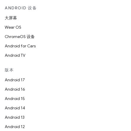
ANDROID 设备
大屏幕
Wear OS
ChromeOS 设备
Android for Cars
Android TV
版本
Android 17
Android 16
Android 15
Android 14
Android 13
Android 12