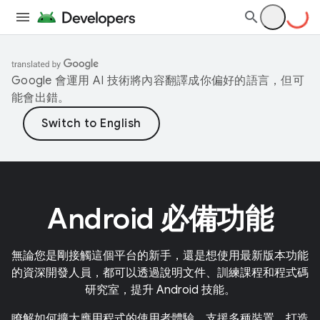
Google 會運用 AI 技術將內容翻譯成你偏好的語言，但可
能會出錯。
Android 必備功能
無論您是剛接觸這個平台的新手，還是想使用最新版本功能
的資深開發人員，都可以透過說明文件、訓練課程和程式碼
研究室，提升 Android 技能。
瞭解如何擴大應用程式的使用者體驗，支援多種裝置。打造