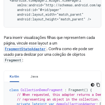
android:layout_height="match_parent"
Para inserir visualizações filhas que representem cada
página, vincule esse layout a um
FragmentStateAdapter
. Confira como ele pode ser
usado para deslizar por uma coleção de objetos
Fragment
:
Kotlin
Java
class
CollectionDemoFragment
:
Fragment
()
{
// When requested, this adapter returns a Demo
// representing an object in the collection.
private
lateinit
var
demoCollectionAdapter
:
De