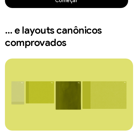
Começar
… e layouts canônicos
comprovados