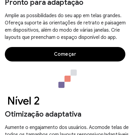
Pronto para adaptação
Amplie as possibilidades do seu app em telas grandes.
Ofereça suporte às orientações de retrato e paisagem
em dispositivos, além do modo de várias janelas. Crie
layouts que preencham o espaço disponível do app.
Começar
Nível 2
Otimização adaptativa
Aumente o engajamento dos usuários. Acomode telas de
todos os tamanhos com layouts responsivos/adaptáveis.