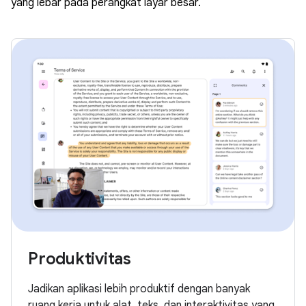
yang lebar pada perangkat layar besar.
Produktivitas
Jadikan aplikasi lebih produktif dengan banyak
ruang kerja untuk alat, teks, dan interaktivitas yang