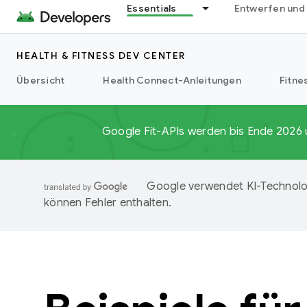
Essentials
Entwerfen und
HEALTH & FITNESS DEV CENTER
Übersicht
Health Connect-Anleitungen
Fitne
Google Fit-APIs werden bis Ende 2026 
Google verwendet KI-Technolog
können Fehler enthalten.