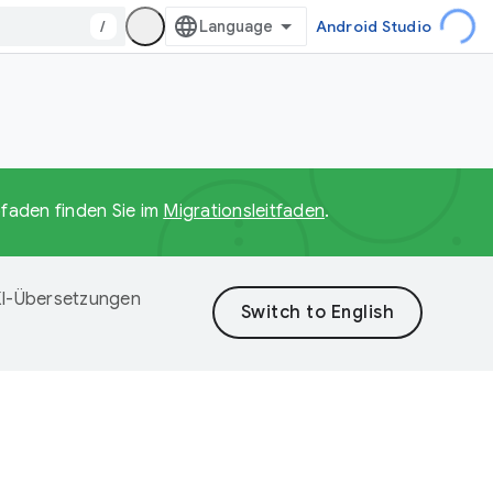
/
Android Studio
faden finden Sie im
Migrationsleitfaden
.
 KI-Übersetzungen