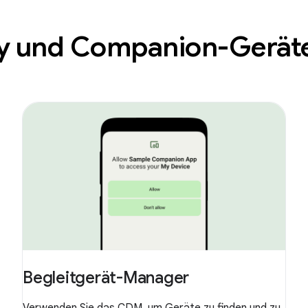
gy und Companion-Gerä
Begleitgerät-Manager