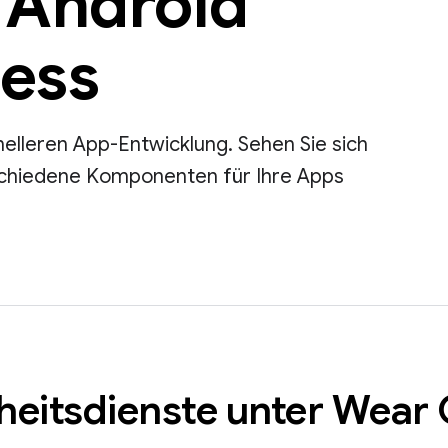
r Android
ness
elleren App-Entwicklung. Sehen Sie sich
rschiedene Komponenten für Ihre Apps
heitsdienste unter Wear