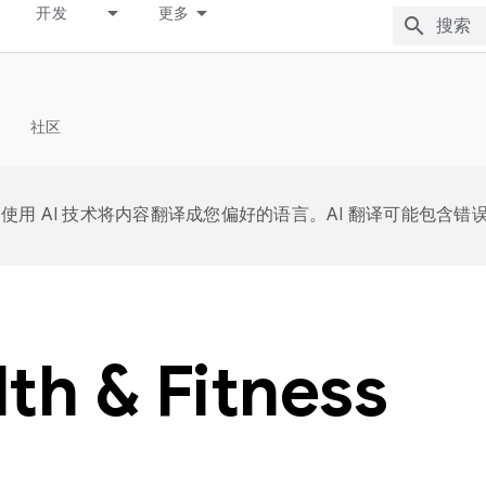
开发
更多
社区
e 会使用 AI 技术将内容翻译成您偏好的语言。AI 翻译可能包含错
th & Fitness