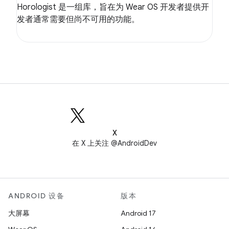
Horologist 是一组库，旨在为 Wear OS 开发者提供开
发者通常需要但尚不可用的功能。
X
在 X 上关注 @AndroidDev
ANDROID 设备
版本
大屏幕
Android 17