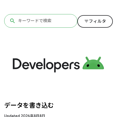
filter_list
フィルタ
データを書き込む
Updated 2026年8月8日