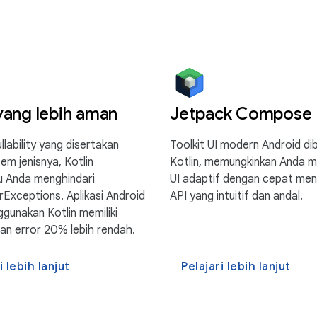
ang lebih aman
Jetpack Compose
lability yang disertakan
Toolkit UI modern Android dib
em jenisnya, Kotlin
Kotlin, memungkinkan Anda 
 Anda menghindari
UI adaptif dengan cepat me
rExceptions. Aplikasi Android
API yang intuitif dan andal.
gunakan Kotlin memiliki
an error 20% lebih rendah.
i lebih lanjut
Pelajari lebih lanjut