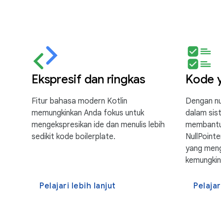
Ekspresif dan ringkas
Kode y
Fitur bahasa modern Kotlin
Dengan nul
memungkinkan Anda fokus untuk
dalam sist
mengekspresikan ide dan menulis lebih
membantu
sedikit kode boilerplate.
NullPointe
yang meng
kemungkin
Pelajari lebih lanjut
Pelajar