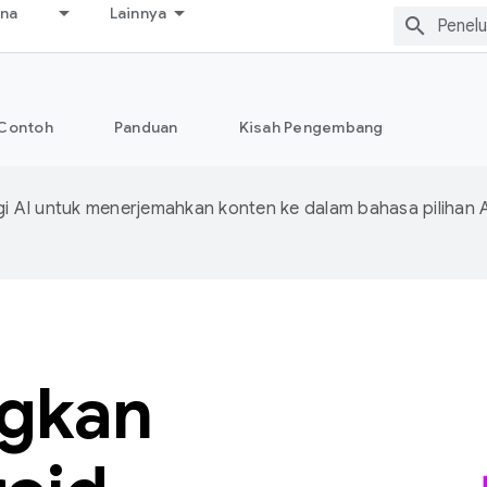
ana
Lainnya
Contoh
Panduan
Kisah Pengembang
 AI untuk menerjemahkan konten ke dalam bahasa pilihan 
gkan