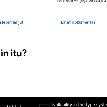
referensi API juga tersedia di
i lebih lanjut
Lihat dokumentasi
in itu?