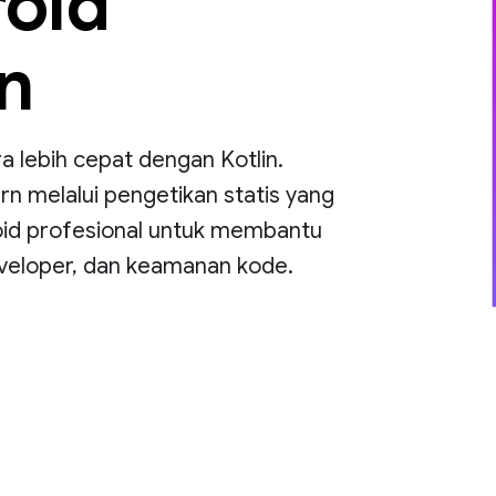
roid
n
ra lebih cepat dengan Kotlin.
 melalui pengetikan statis yang
oid profesional untuk membantu
veloper, dan keamanan kode.