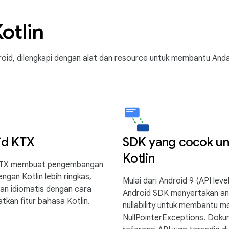
otlin
oid, dilengkapi dengan alat dan resource untuk membantu And
id KTX
SDK yang cocok un
Kotlin
KTX membuat pengembangan
ngan Kotlin lebih ringkas,
Mulai dari Android 9 (API level
an idiomatis dengan cara
Android SDK menyertakan an
kan fitur bahasa Kotlin.
nullability untuk membantu m
NullPointerExceptions. Doku