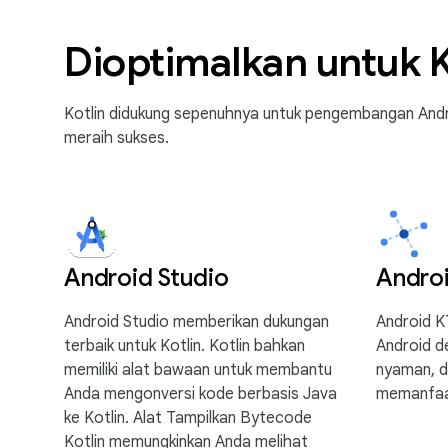
Dioptimalkan untuk K
Kotlin didukung sepenuhnya untuk pengembangan Andr
meraih sukses.
Android Studio
Andro
Android Studio memberikan dukungan
Android 
terbaik untuk Kotlin. Kotlin bahkan
Android de
memiliki alat bawaan untuk membantu
nyaman, d
Anda mengonversi kode berbasis Java
memanfaat
ke Kotlin. Alat Tampilkan Bytecode
Kotlin memungkinkan Anda melihat