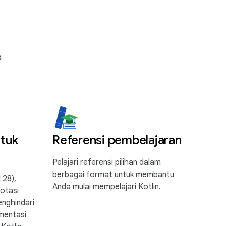
a
tuk
Referensi pembelajaran
Pelajari referensi pilihan dalam
berbagai format untuk membantu
 28),
Anda mulai mempelajari Kotlin.
otasi
enghindari
mentasi