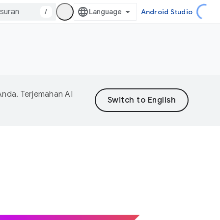
/
Android Studio
Anda. Terjemahan AI