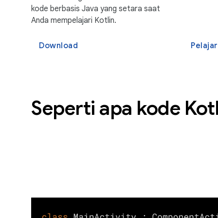
kode berbasis Java yang setara saat
Anda mempelajari Kotlin.
Download
Pelajar
Seperti apa kode Kotl