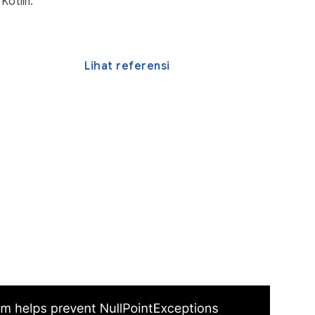
 Kotlin.
Lihat referensi