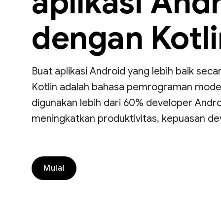
aplikasi And
dengan Kotli
Buat aplikasi Android yang lebih baik seca
Kotlin adalah bahasa pemrograman modern
digunakan lebih dari 60% developer Andr
meningkatkan produktivitas, kepuasan de
Mulai