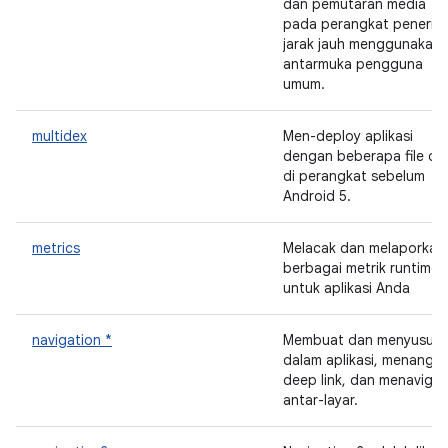
dan pemutaran media
pada perangkat penerim
jarak jauh menggunakan
antarmuka pengguna
umum.
multidex
Men-deploy aplikasi
dengan beberapa file de
di perangkat sebelum
Android 5.
metrics
Melacak dan melaporkan
berbagai metrik runtime
untuk aplikasi Anda
navigation *
Membuat dan menyusun 
dalam aplikasi, menangan
deep link, dan menavigas
antar-layar.