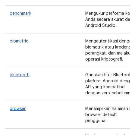
benchmark
Mengukur performa kod
Anda secara akurat dala
Android Studio.
biometric
Mengautentikasi dengan
biometrik atau kredensial
perangkat, dan melakuk
operasi kriptografi.
bluetooth
Gunakan fitur Bluetooth
platform Android dengan
API yang kompatibel
dengan versi sebelumnya
browser
Menampilkan halaman di
browser default
pengguna.