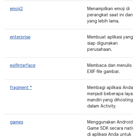
emoji2
Menampilkan emoji di
perangkat saat ini dan
yang lebih lama.
enterprise
Membuat aplikasi yang
siap digunakan
perusahaan.
exifinterface
Membaca dan menulis ta
EXIF file gambar.
fragment *
Membagi aplikasi Anda
menjadi beberapa layar
mandiri yang dihosting
dalam Activity.
games
Menggunakan Android
Game SDK secara native
di aplikasi Anda untuk