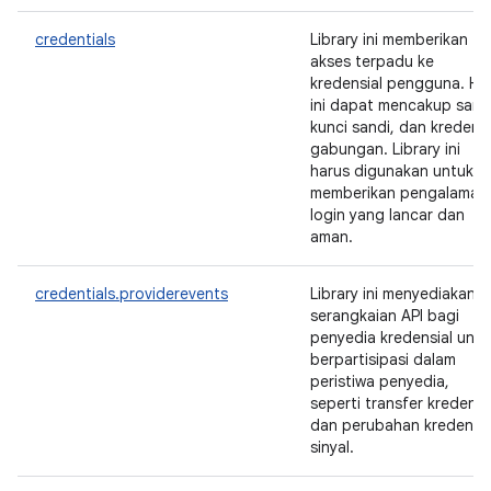
credentials
Library ini memberikan
akses terpadu ke
kredensial pengguna. Hal
ini dapat mencakup sand
kunci sandi, dan kredensi
gabungan. Library ini
harus digunakan untuk
memberikan pengalaman
login yang lancar dan
aman.
credentials.providerevents
Library ini menyediakan
serangkaian API bagi
penyedia kredensial untu
berpartisipasi dalam
peristiwa penyedia,
seperti transfer kredensi
dan perubahan kredensia
sinyal.