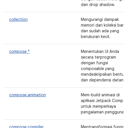
dan drop shadow.
collection
Mengurangi dampak
memori dari koleksi baru
dan sudah ada yang
berukuran kecil.
compose *
Menentukan UI Anda
secara terprogram
dengan fungsi
composable yang
mendeskripsikan bentuk
dan dependensi datanya
compose.animation
Mem-build animasi di
aplikasi Jetpack Compos
untuk memperkaya
pengalaman pengguna.
compose.compiler
Mentransformasi fungsi