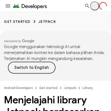
GET STARTED
JETPACK
Google menggunakan teknologi AI untuk
menerjemahkan konten ke dalam bahasa pilihan Anda.
Terjemahan AI mungkin mengandung kesalahan.
Android Developers
Get started
Jetpack
Library
Menjelajahi library