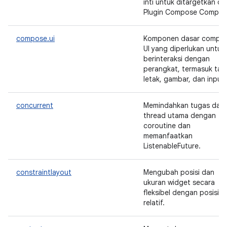
inti untuk ditargetkan ol
Plugin Compose Compiler
compose.ui
Komponen dasar compo
UI yang diperlukan untuk
berinteraksi dengan
perangkat, termasuk tat
letak, gambar, dan input.
concurrent
Memindahkan tugas dari
thread utama dengan
coroutine dan
memanfaatkan
ListenableFuture.
constraintlayout
Mengubah posisi dan
ukuran widget secara
fleksibel dengan posisi
relatif.