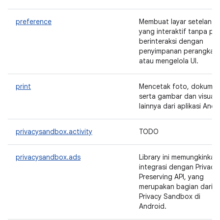
preference
Membuat layar setelan
yang interaktif tanpa per
berinteraksi dengan
penyimpanan perangkat
atau mengelola UI.
print
Mencetak foto, dokumen
serta gambar dan visual
lainnya dari aplikasi Anda
privacysandbox.activity
TODO
privacysandbox.ads
Library ini memungkinkan
integrasi dengan Privacy
Preserving API, yang
merupakan bagian dari
Privacy Sandbox di
Android.