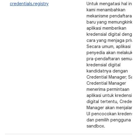
credentials.registry
Untuk mengatasi hal ini,
kami menambahkan
mekanisme pendaftaran
baru yang memungkinka
aplikasi memberikan
kredensial digital dengan
cara yang menjaga privas
Secara umum, aplikasi
penyedia akan melakuka
pra-pendaftaran semua
kredensial digital
kandidatnya dengan
Credential Manager; Saa
Credential Manager
menerima permintaan
aplikasi untuk kredensial
digital tertentu, Credenti
Manager akan menjalank
UI pencocokan kredensia
dan pemilih pengguna di
sandbox.