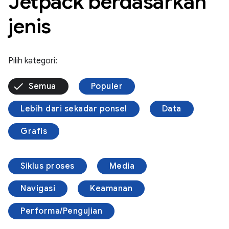
Jetpack berdasarkan
jenis
Pilih kategori:
Semua
Populer
Lebih dari sekadar ponsel
Data
Grafis
Siklus proses
Media
Navigasi
Keamanan
Performa/Pengujian