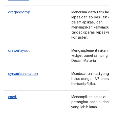
draganddrop
Menerima data tarik lalu
lepas dari aplikasi lain at
dalam aplikasi, dan
menampilkan kemampua
target operasi lepas yan
konsisten.
drawerlayout
Mengimplementasikan
widget panel samping
Desain Material.
dynamicanimation
Membuat animasi yang
halus dengan API animasi
berbasis fisika.
emoji
Menampilkan emoji di
perangkat saat ini dan
yang lebih lama.