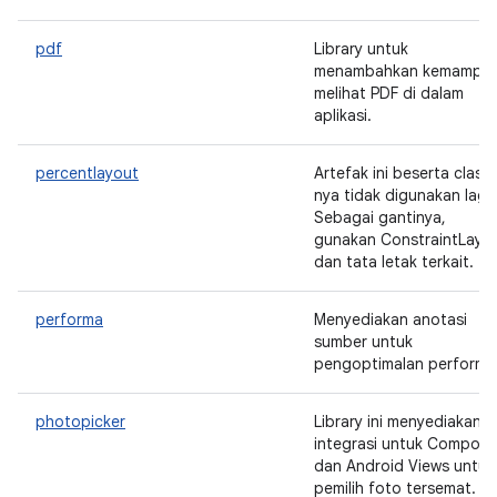
pdf
Library untuk
menambahkan kemampu
melihat PDF di dalam
aplikasi.
percentlayout
Artefak ini beserta class-
nya tidak digunakan lagi.
Sebagai gantinya,
gunakan ConstraintLayo
dan tata letak terkait.
performa
Menyediakan anotasi
sumber untuk
pengoptimalan performa
photopicker
Library ini menyediakan
integrasi untuk Compose
dan Android Views untuk
pemilih foto tersemat.