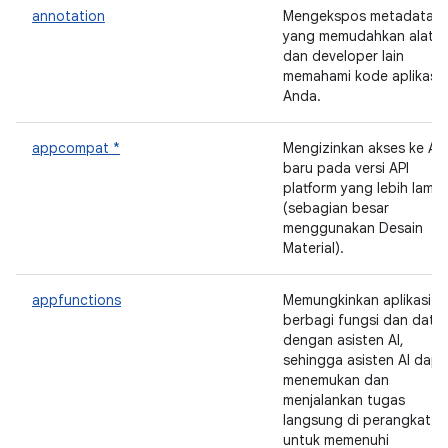
annotation
Mengekspos metadata
yang memudahkan alat
dan developer lain
memahami kode aplikasi
Anda.
appcompat *
Mengizinkan akses ke API
baru pada versi API
platform yang lebih lama
(sebagian besar
menggunakan Desain
Material).
appfunctions
Memungkinkan aplikasi
berbagi fungsi dan data
dengan asisten AI,
sehingga asisten AI dapa
menemukan dan
menjalankan tugas
langsung di perangkat
untuk memenuhi