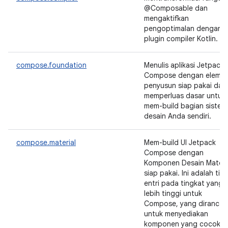
@Composable dan
mengaktifkan
pengoptimalan dengan
plugin compiler Kotlin.
compose.foundation
Menulis aplikasi Jetpack
Compose dengan eleme
penyusun siap pakai dan
memperluas dasar untuk
mem-build bagian sistem
desain Anda sendiri.
compose.material
Mem-build UI Jetpack
Compose dengan
Komponen Desain Materi
siap pakai. Ini adalah titik
entri pada tingkat yang
lebih tinggi untuk
Compose, yang diranca
untuk menyediakan
komponen yang cocok