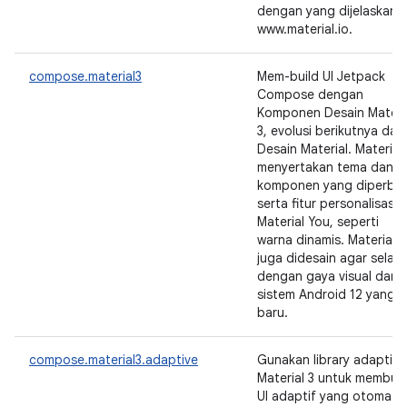
dengan yang dijelaskan d
www.material.io.
compose.material3
Mem-build UI Jetpack
Compose dengan
Komponen Desain Materi
3, evolusi berikutnya dari
Desain Material. Material 
menyertakan tema dan
komponen yang diperbar
serta fitur personalisasi
Material You, seperti
warna dinamis. Material 3
juga didesain agar selara
dengan gaya visual dan U
sistem Android 12 yang
baru.
compose.material3.adaptive
Gunakan library adaptif
Material 3 untuk membua
UI adaptif yang otomatis