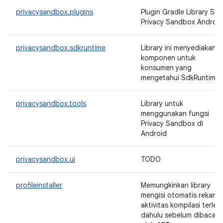
privacysandbox.plugins
Plugin Gradle Library SD
Privacy Sandbox Android
privacysandbox.sdkruntime
Library ini menyediakan
komponen untuk
konsumen yang
mengetahui SdkRuntime
privacysandbox.tools
Library untuk
menggunakan fungsi
Privacy Sandbox di
Android
privacysandbox.ui
TODO
profileinstaller
Memungkinkan library
mengisi otomatis rekama
aktivitas kompilasi terleb
dahulu sebelum dibaca