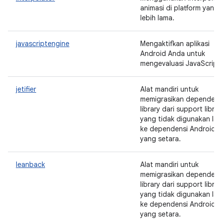
animasi di platform yang
lebih lama.
javascriptengine
Mengaktifkan aplikasi
Android Anda untuk
mengevaluasi JavaScript
jetifier
Alat mandiri untuk
memigrasikan dependens
library dari support librar
yang tidak digunakan lag
ke dependensi AndroidX
yang setara.
leanback
Alat mandiri untuk
memigrasikan dependens
library dari support librar
yang tidak digunakan lag
ke dependensi AndroidX
yang setara.