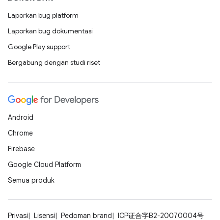
Laporkan bug platform
Laporkan bug dokumentasi
Google Play support
Bergabung dengan studi riset
Android
Chrome
Firebase
Google Cloud Platform
Semua produk
Privasi
Lisensi
Pedoman brand
ICP证合字B2-20070004号