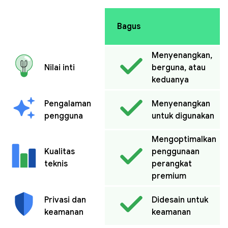
Bagus
Menyenangkan,
Nilai inti
berguna, atau
keduanya
Pengalaman
Menyenangkan
pengguna
untuk digunakan
Mengoptimalkan
Kualitas
penggunaan
teknis
perangkat
premium
Privasi dan
Didesain untuk
keamanan
keamanan