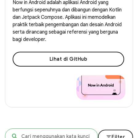
Now in Android adalah aplikasi Android yang
berfungsi sepenuhnya dan dibangun dengan Kotlin
dan Jetpack Compose. Aplikasi ini memodelkan
praktik terbaik pengembangan dan desain Android
serta dirancang sebagai referensi yang berguna
bagi developer.
Lihat di GitHub
filter_list
Filter