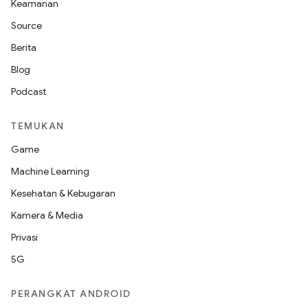
Keamanan
Source
Berita
Blog
Podcast
TEMUKAN
Game
Machine Learning
Kesehatan & Kebugaran
Kamera & Media
Privasi
5G
PERANGKAT ANDROID