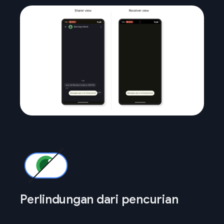
Perlindungan dari pencurian