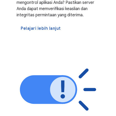
mengontrol aplikasi Anda? Pastikan server
Anda dapat memverifikasi keaslian dan
integritas permintaan yang diterima.
Pelajari lebih lanjut