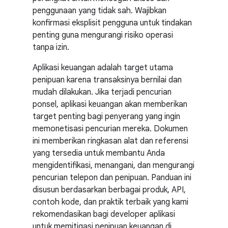
penggunaan yang tidak sah. Wajibkan
konfirmasi eksplisit pengguna untuk tindakan
penting guna mengurangi risiko operasi
tanpa izin.
Aplikasi keuangan adalah target utama
penipuan karena transaksinya bernilai dan
mudah dilakukan. Jika terjadi pencurian
ponsel, aplikasi keuangan akan memberikan
target penting bagi penyerang yang ingin
memonetisasi pencurian mereka. Dokumen
ini memberikan ringkasan alat dan referensi
yang tersedia untuk membantu Anda
mengidentifikasi, menangani, dan mengurangi
pencurian telepon dan penipuan. Panduan ini
disusun berdasarkan berbagai produk, API,
contoh kode, dan praktik terbaik yang kami
rekomendasikan bagi developer aplikasi
untuk memitigasi penipuan keuangan di