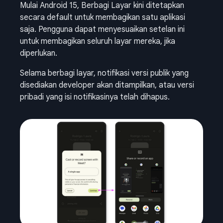
Mulai Android 15, Berbagi Layar kini ditetapkan
secara default untuk membagikan satu aplikasi
saja. Pengguna dapat menyesuaikan setelan ini
untuk membagikan seluruh layar mereka, jika
diperlukan.
Selama berbagi layar, notifikasi versi publik yang
disediakan developer akan ditampilkan, atau versi
pribadi yang isi notifikasinya telah dihapus.