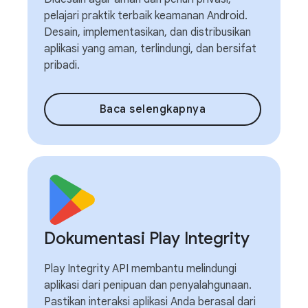
pelajari praktik terbaik keamanan Android.
Desain, implementasikan, dan distribusikan
aplikasi yang aman, terlindungi, dan bersifat
pribadi.
Baca selengkapnya
Dokumentasi Play Integrity
Play Integrity API membantu melindungi
aplikasi dari penipuan dan penyalahgunaan.
Pastikan interaksi aplikasi Anda berasal dari