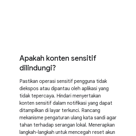
Apakah konten sensitif
dilindungi?
Pastikan operasi sensitif pengguna tidak
diekspos atau dipantau oleh aplikasi yang
tidak tepercaya. Hindari menyertakan
konten sensitif dalam notifikasi yang dapat
ditampilkan di layar terkunci. Rancang
mekanisme pengaturan ulang kata sandi agar
tahan terhadap serangan lokal. Menerapkan
langkah-langkah untuk mencegah reset akun